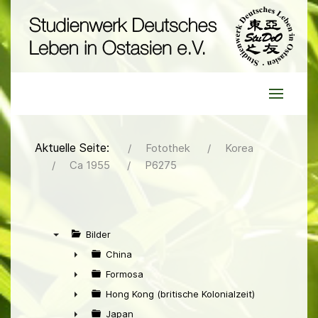
Aktuelle Seite:
Fotothek
Korea
Ca 1955
P6275
Bilder
▼
China
►
Formosa
►
Hong Kong (britische Kolonialzeit)
►
Japan