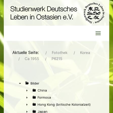
Aktuelle Seite:
Fotothek
Korea
Ca 1955
P6215
Bilder
▼
China
►
Formosa
►
Hong Kong (britische Kolonialzeit)
►
Japan