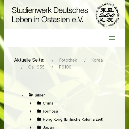
Aktuelle Seite:
Fotothek
Korea
Ca 1955
P6180
Bilder
▼
China
►
Formosa
►
Hong Kong (britische Kolonialzeit)
►
Japan