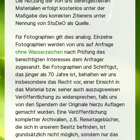
Die Nutzung der von uns bereitgestellten
Materialien erfolgt kostenlos unter der
Maßgabe des korrekten Zitierens unter
Nennung von StuDeO als Quelle.
Für Fotographien gilt dies analog. Einzelne
Fotographien werden von uns auf Anfrage
ohne Wasserzeichen
nach Prüfung des
berechtigten Interesses dem Anfrager
zugesandt. Bei Fotographien und Schriftgut,
das jünger als 70 Jahre ist, behalten wir uns
insbesondere das Recht vor, einer Einsicht in
das Material bzw. seiner auch auszugsweisen
Veröffentlichung zu widersprechen, falls uns
von den Spendern der Originale hierzu Auflagen
gemacht wurden. Eine Veröffentlichung
kompletter Archivalien, z.B. Reisetagebücher,
die sich in unserem Besitz befinden, ist
grundsätzlich nicht möglich, sondern nur das