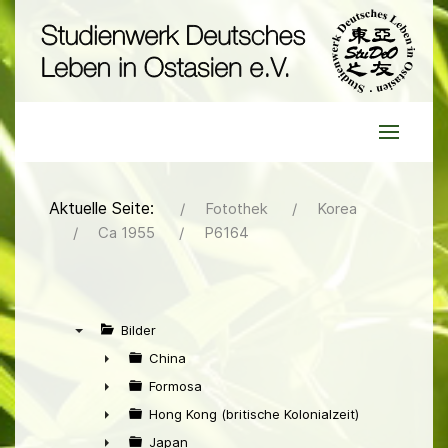
Aktuelle Seite:
Fotothek
Korea
Ca 1955
P6164
Bilder
▼
China
►
Formosa
►
Hong Kong (britische Kolonialzeit)
►
Japan