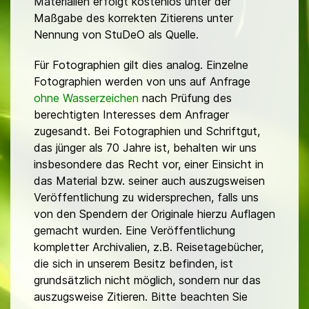
Materialien erfolgt kostenlos unter der
Maßgabe des korrekten Zitierens unter
Nennung von StuDeO als Quelle.
Für Fotographien gilt dies analog. Einzelne
Fotographien werden von uns auf Anfrage
ohne Wasserzeichen
nach Prüfung des
berechtigten Interesses dem Anfrager
zugesandt. Bei Fotographien und Schriftgut,
das jünger als 70 Jahre ist, behalten wir uns
insbesondere das Recht vor, einer Einsicht in
das Material bzw. seiner auch auszugsweisen
Veröffentlichung zu widersprechen, falls uns
von den Spendern der Originale hierzu Auflagen
gemacht wurden. Eine Veröffentlichung
kompletter Archivalien, z.B. Reisetagebücher,
die sich in unserem Besitz befinden, ist
grundsätzlich nicht möglich, sondern nur das
auszugsweise Zitieren. Bitte beachten Sie