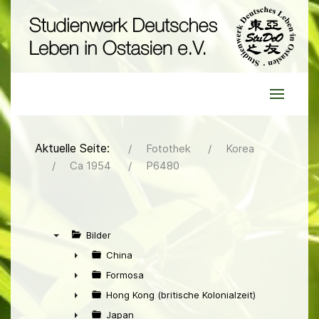
Aktuelle Seite:
Fotothek
Korea
Ca 1954
P6480
Bilder
▼
China
►
Formosa
►
Hong Kong (britische Kolonialzeit)
►
Japan