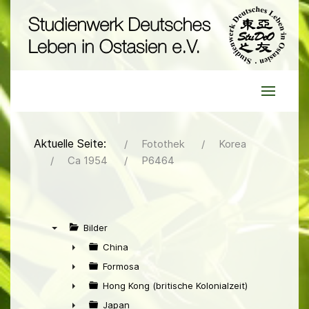
Aktuelle Seite:
Fotothek
Korea
Ca 1954
P6464
Bilder
▼
China
►
Formosa
►
Hong Kong (britische Kolonialzeit)
►
Japan