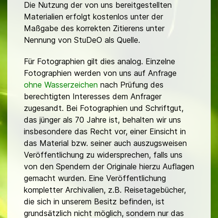
Die Nutzung der von uns bereitgestellten
Materialien erfolgt kostenlos unter der
Maßgabe des korrekten Zitierens unter
Nennung von StuDeO als Quelle.
Für Fotographien gilt dies analog. Einzelne
Fotographien werden von uns auf Anfrage
ohne Wasserzeichen
nach Prüfung des
berechtigten Interesses dem Anfrager
zugesandt. Bei Fotographien und Schriftgut,
das jünger als 70 Jahre ist, behalten wir uns
insbesondere das Recht vor, einer Einsicht in
das Material bzw. seiner auch auszugsweisen
Veröffentlichung zu widersprechen, falls uns
von den Spendern der Originale hierzu Auflagen
gemacht wurden. Eine Veröffentlichung
kompletter Archivalien, z.B. Reisetagebücher,
die sich in unserem Besitz befinden, ist
grundsätzlich nicht möglich, sondern nur das