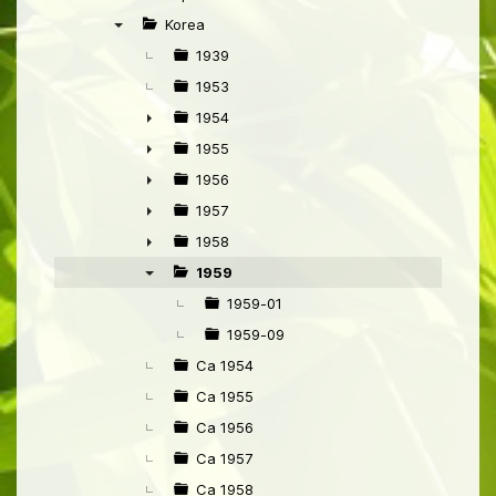
►
Korea
▼
1939
1953
1954
►
1955
►
1956
►
1957
►
1958
►
1959
▼
1959-01
1959-09
Ca 1954
Ca 1955
Ca 1956
Ca 1957
Ca 1958