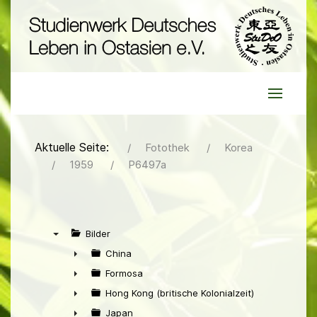
Aktuelle Seite:
Fotothek
Korea
1959
P6497a
Bilder
▼
China
►
Formosa
►
Hong Kong (britische Kolonialzeit)
►
Japan