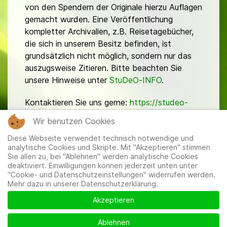
von den Spendern der Originale hierzu Auflagen
gemacht wurden. Eine Veröffentlichung
kompletter Archivalien, z.B. Reisetagebücher,
die sich in unserem Besitz befinden, ist
grundsätzlich nicht möglich, sondern nur das
auszugsweise Zitieren. Bitte beachten Sie
unsere Hinweise unter
StuDeO-INFO
.
Kontaktieren Sie uns gerne:
https://studeo-
ostasiendeutsche.de/ueberuns/kontakt
Wir benutzen Cookies
Diese Webseite verwendet technisch notwendige und
analytische Cookies und Skripte. Mit "Akzeptieren" stimmen
Sie allen zu, bei "Ablehnen" werden analytische Cookies
deaktiviert. Einwilligungen können jederzeit unten unter
"Cookie- und Datenschutzeinstellungen" widerrufen werden.
Mehr dazu in unserer Datenschutzerklärung.
Mitglieder
|
Impressum
|
Datenschutzerklärung
|
Cookie-
und Datenschutzeinstellungen
Akzeptieren
Ablehnen