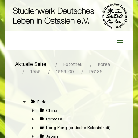
Aktuelle Seite:
Fotothek
Korea
1959
1959-09
P6185
Bilder
▼
China
►
Formosa
►
Hong Kong (britische Kolonialzeit)
►
Japan