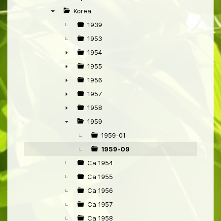
►
Korea
▼
1939
1953
1954
►
1955
►
1956
►
1957
►
1958
►
1959
▼
1959-01
1959-09
Ca 1954
Ca 1955
Ca 1956
Ca 1957
Ca 1958