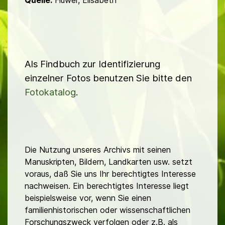
Quelle:
Huwer, Elisabeth
Als Findbuch zur Identifizierung
einzelner Fotos benutzen Sie bitte den
Fotokatalog
.
Die Nutzung unseres Archivs mit seinen
Manuskripten, Bildern, Landkarten usw. setzt
voraus, daß Sie uns Ihr berechtigtes Interesse
nachweisen. Ein berechtigtes Interesse liegt
beispielsweise vor, wenn Sie einen
familienhistorischen oder wissenschaftlichen
Forschungszweck verfolgen oder z.B. als