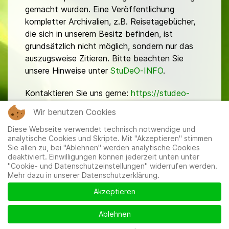
gemacht wurden. Eine Veröffentlichung
kompletter Archivalien, z.B. Reisetagebücher,
die sich in unserem Besitz befinden, ist
grundsätzlich nicht möglich, sondern nur das
auszugsweise Zitieren. Bitte beachten Sie
unsere Hinweise unter
StuDeO-INFO
.
Kontaktieren Sie uns gerne:
https://studeo-
ostasiendeutsche.de/ueberuns/kontakt
Wir benutzen Cookies
Diese Webseite verwendet technisch notwendige und
analytische Cookies und Skripte. Mit "Akzeptieren" stimmen
Sie allen zu, bei "Ablehnen" werden analytische Cookies
deaktiviert. Einwilligungen können jederzeit unten unter
"Cookie- und Datenschutzeinstellungen" widerrufen werden.
Mehr dazu in unserer Datenschutzerklärung.
Mitglieder
|
Impressum
|
Datenschutzerklärung
|
Cookie-
und Datenschutzeinstellungen
Akzeptieren
Ablehnen