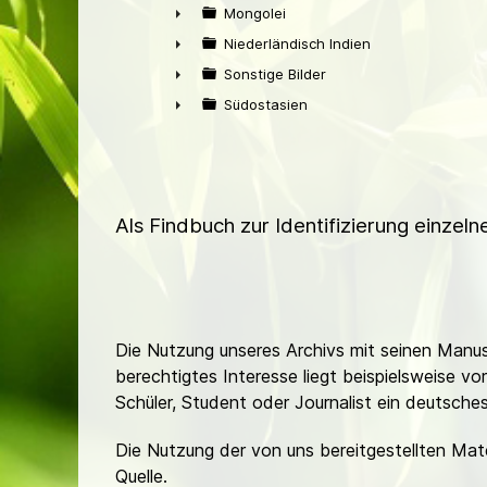
►
Mongolei
►
Niederländisch Indien
►
Sonstige Bilder
►
Südostasien
►
Als Findbuch zur Identifizierung einzel
Die Nutzung unseres Archivs mit seinen Manusk
berechtigtes Interesse liegt beispielsweise v
Schüler, Student oder Journalist ein deutsch
Die Nutzung der von uns bereitgestellten Mat
Quelle.