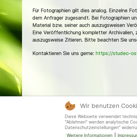
Für Fotographien gilt dies analog. Einzelne 
dem Anfrager zugesandt. Bei Fotographien und 
Material bzw. seiner auch auszugsweisen Verö
Eine Veröffentlichung kompletter Archivalien, 
auszugsweise Zitieren. Bitte beachten Sie un
Kontaktieren Sie uns gerne:
https://studeo-o
Wir benutzen Cook
Mitgl
Diese Webseite verwendet technisc
"Ablehnen" werden analytische Cook
Datenschutzeinstellungen" widerru
Weitere Informationen
|
Impressu