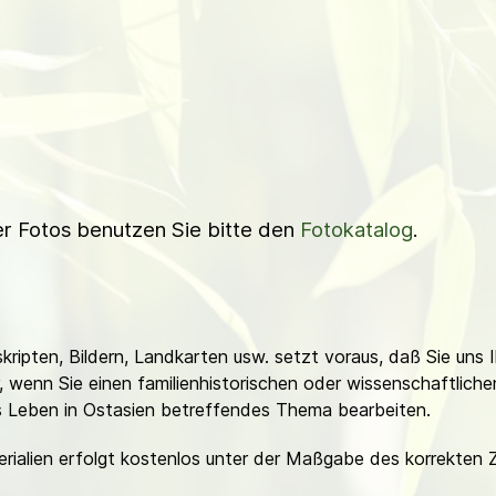
ner Fotos benutzen Sie bitte den
Fotokatalog
.
ripten, Bildern, Landkarten usw. setzt voraus, daß Sie uns 
or, wenn Sie einen familienhistorischen oder wissenschaftlic
es Leben in Ostasien betreffendes Thema bearbeiten.
erialien erfolgt kostenlos unter der Maßgabe des korrekten 