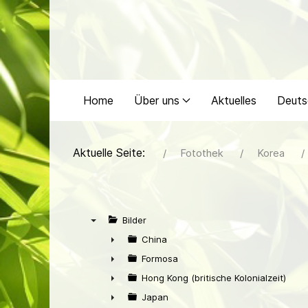
Home
Über uns
Aktuelles
Deuts
Aktuelle Seite:
Fotothek
Korea
Bilder
▼
China
►
Formosa
►
Hong Kong (britische Kolonialzeit)
►
Japan