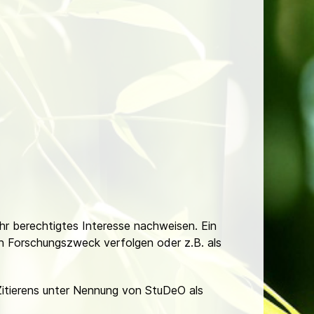
Ihr berechtigtes Interesse nachweisen. Ein
hen Forschungszweck verfolgen oder z.B. als
Zitierens unter Nennung von StuDeO als