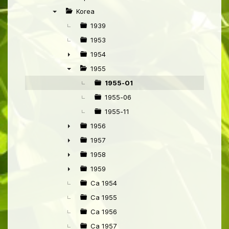
►
Korea
▼
1939
1953
1954
►
1955
▼
1955-01
1955-06
1955-11
1956
►
1957
►
1958
►
1959
►
Ca 1954
Ca 1955
Ca 1956
Ca 1957