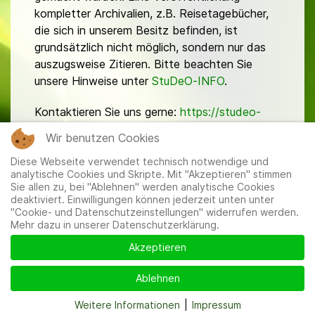
kompletter Archivalien, z.B. Reisetagebücher,
die sich in unserem Besitz befinden, ist
grundsätzlich nicht möglich, sondern nur das
auszugsweise Zitieren. Bitte beachten Sie
unsere Hinweise unter
StuDeO-INFO
.
Kontaktieren Sie uns gerne:
https://studeo-
ostasiendeutsche.de/ueberuns/kontakt
Wir benutzen Cookies
Diese Webseite verwendet technisch notwendige und
analytische Cookies und Skripte. Mit "Akzeptieren" stimmen
Sie allen zu, bei "Ablehnen" werden analytische Cookies
deaktiviert. Einwilligungen können jederzeit unten unter
"Cookie- und Datenschutzeinstellungen" widerrufen werden.
Mehr dazu in unserer Datenschutzerklärung.
Mitglieder
|
Impressum
|
Datenschutzerklärung
|
Cookie-
und Datenschutzeinstellungen
Akzeptieren
Ablehnen
Weitere Informationen
|
Impressum