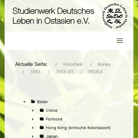
Aktuelle Seite:
Fotothek
Korea
1955
1955-01
P6353
Bilder
▼
China
►
Formosa
►
Hong Kong (britische Kolonialzeit)
►
Japan