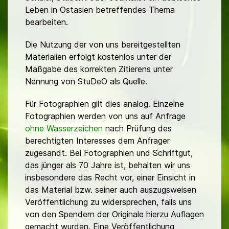
Leben in Ostasien betreffendes Thema
bearbeiten.
Die Nutzung der von uns bereitgestellten
Materialien erfolgt kostenlos unter der
Maßgabe des korrekten Zitierens unter
Nennung von StuDeO als Quelle.
Für Fotographien gilt dies analog. Einzelne
Fotographien werden von uns auf Anfrage
ohne Wasserzeichen
nach Prüfung des
berechtigten Interesses dem Anfrager
zugesandt. Bei Fotographien und Schriftgut,
das jünger als 70 Jahre ist, behalten wir uns
insbesondere das Recht vor, einer Einsicht in
das Material bzw. seiner auch auszugsweisen
Veröffentlichung zu widersprechen, falls uns
von den Spendern der Originale hierzu Auflagen
gemacht wurden. Eine Veröffentlichung