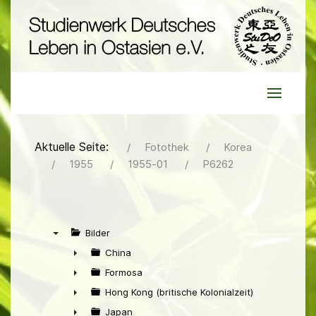
Aktuelle Seite:
Fotothek
Korea
1955
1955-01
P6262
Bilder
▼
China
►
Formosa
►
Hong Kong (britische Kolonialzeit)
►
Japan