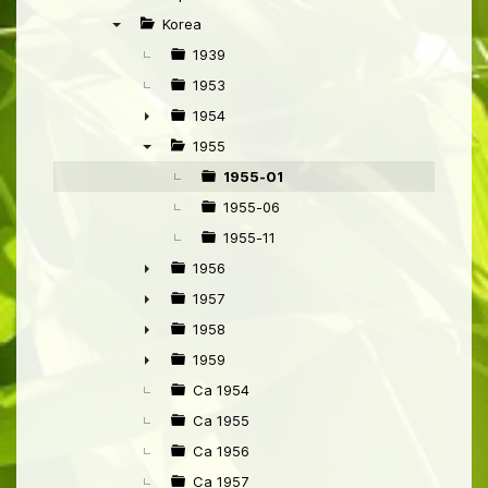
►
Korea
▼
1939
1953
1954
►
1955
▼
1955-01
1955-06
1955-11
1956
►
1957
►
1958
►
1959
►
Ca 1954
Ca 1955
Ca 1956
Ca 1957