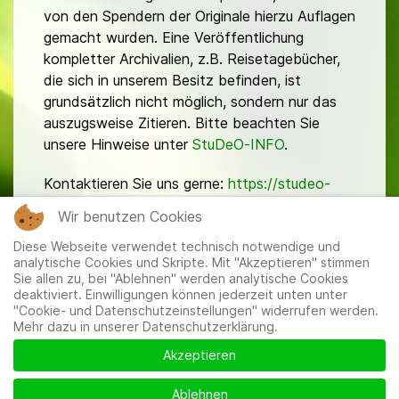
von den Spendern der Originale hierzu Auflagen
gemacht wurden. Eine Veröffentlichung
kompletter Archivalien, z.B. Reisetagebücher,
die sich in unserem Besitz befinden, ist
grundsätzlich nicht möglich, sondern nur das
auszugsweise Zitieren. Bitte beachten Sie
unsere Hinweise unter
StuDeO-INFO
.
Kontaktieren Sie uns gerne:
https://studeo-
ostasiendeutsche.de/ueberuns/kontakt
Wir benutzen Cookies
Diese Webseite verwendet technisch notwendige und
analytische Cookies und Skripte. Mit "Akzeptieren" stimmen
Sie allen zu, bei "Ablehnen" werden analytische Cookies
deaktiviert. Einwilligungen können jederzeit unten unter
"Cookie- und Datenschutzeinstellungen" widerrufen werden.
Mehr dazu in unserer Datenschutzerklärung.
Mitglieder
|
Impressum
|
Datenschutzerklärung
|
Cookie-
und Datenschutzeinstellungen
Akzeptieren
Ablehnen