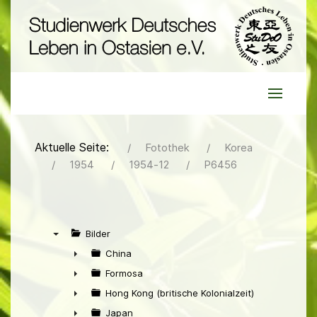
Aktuelle Seite:
Fotothek
Korea
1954
1954-12
P6456
Bilder
▼
China
►
Formosa
►
Hong Kong (britische Kolonialzeit)
►
Japan