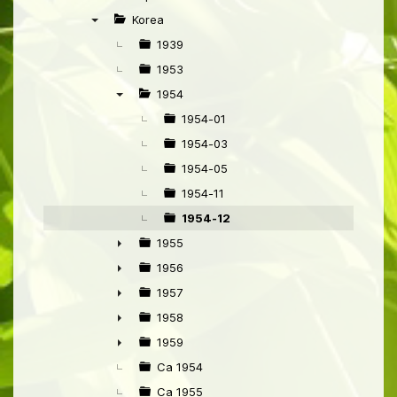
►
Korea
▼
1939
1953
1954
▼
1954-01
1954-03
1954-05
1954-11
1954-12
1955
►
1956
►
1957
►
1958
►
1959
►
Ca 1954
Ca 1955