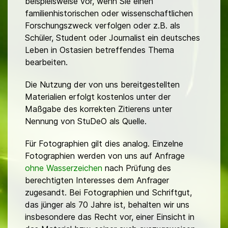
beispielsweise vor, wenn Sie einen
familienhistorischen oder wissenschaftlichen
Forschungszweck verfolgen oder z.B. als
Schüler, Student oder Journalist ein deutsches
Leben in Ostasien betreffendes Thema
bearbeiten.
Die Nutzung der von uns bereitgestellten
Materialien erfolgt kostenlos unter der
Maßgabe des korrekten Zitierens unter
Nennung von StuDeO als Quelle.
Für Fotographien gilt dies analog. Einzelne
Fotographien werden von uns auf Anfrage
ohne Wasserzeichen
nach Prüfung des
berechtigten Interesses dem Anfrager
zugesandt. Bei Fotographien und Schriftgut,
das jünger als 70 Jahre ist, behalten wir uns
insbesondere das Recht vor, einer Einsicht in