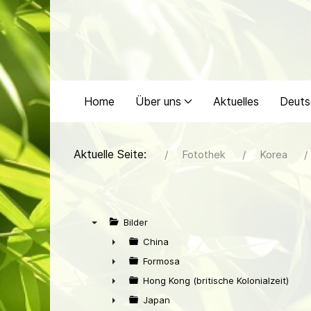
Home
Über uns
Aktuelles
Deuts
Aktuelle Seite:
Fotothek
Korea
Bilder
▼
China
►
Formosa
►
Hong Kong (britische Kolonialzeit)
►
Japan