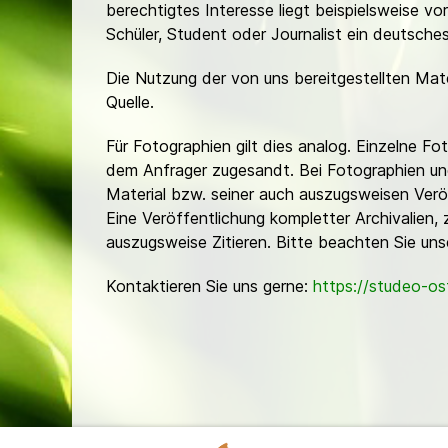
berechtigtes Interesse liegt beispielsweise v
Schüler, Student oder Journalist ein deutsch
Die Nutzung der von uns bereitgestellten Mat
Quelle.
Für Fotographien gilt dies analog. Einzelne 
dem Anfrager zugesandt. Bei Fotographien und 
Material bzw. seiner auch auszugsweisen Verö
Eine Veröffentlichung kompletter Archivalien, 
auszugsweise Zitieren. Bitte beachten Sie un
Kontaktieren Sie uns gerne:
https://studeo-o