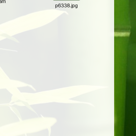
 am
p6338.jpg