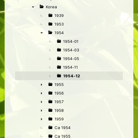
►
Korea
▼
1939
1953
1954
▼
1954-01
1954-03
1954-05
1954-11
1954-12
1955
►
1956
►
1957
►
1958
►
1959
►
Ca 1954
Ca 1955