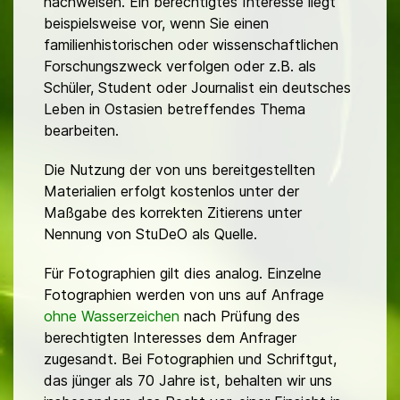
nachweisen. Ein berechtigtes Interesse liegt
beispielsweise vor, wenn Sie einen
familienhistorischen oder wissenschaftlichen
Forschungszweck verfolgen oder z.B. als
Schüler, Student oder Journalist ein deutsches
Leben in Ostasien betreffendes Thema
bearbeiten.
Die Nutzung der von uns bereitgestellten
Materialien erfolgt kostenlos unter der
Maßgabe des korrekten Zitierens unter
Nennung von StuDeO als Quelle.
Für Fotographien gilt dies analog. Einzelne
Fotographien werden von uns auf Anfrage
ohne Wasserzeichen
nach Prüfung des
berechtigten Interesses dem Anfrager
zugesandt. Bei Fotographien und Schriftgut,
das jünger als 70 Jahre ist, behalten wir uns