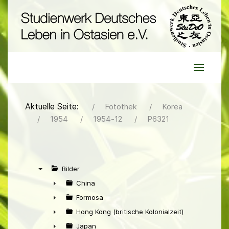
Aktuelle Seite:
Fotothek
Korea
1954
1954-12
P6321
Bilder
▼
China
►
Formosa
►
Hong Kong (britische Kolonialzeit)
►
Japan