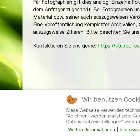
Für Fotographien gilt dies analog. Einzelne 
dem Anfrager zugesandt. Bei Fotographien und 
Material bzw. seiner auch auszugsweisen Verö
Eine Veröffentlichung kompletter Archivalien, 
auszugsweise Zitieren. Bitte beachten Sie un
Kontaktieren Sie uns gerne:
https://studeo-o
Wir benutzen Cook
Mitgl
Diese Webseite verwendet technisc
"Ablehnen" werden analytische Cook
Datenschutzeinstellungen" widerru
Weitere Informationen
|
Impressu