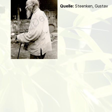
d
Quelle:
Steenken, Gustav