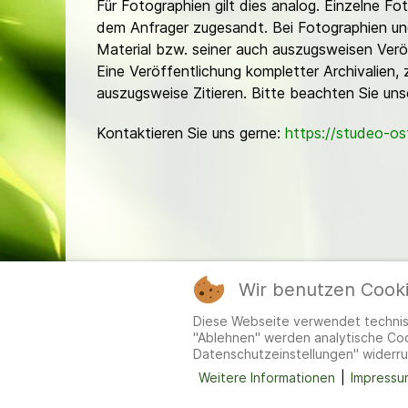
Für Fotographien gilt dies analog. Einzelne 
dem Anfrager zugesandt. Bei Fotographien und 
Material bzw. seiner auch auszugsweisen Verö
Eine Veröffentlichung kompletter Archivalien, 
auszugsweise Zitieren. Bitte beachten Sie un
Kontaktieren Sie uns gerne:
https://studeo-o
Wir benutzen Cook
Mitgl
Diese Webseite verwendet technisc
"Ablehnen" werden analytische Cook
Datenschutzeinstellungen" widerru
Weitere Informationen
|
Impressu