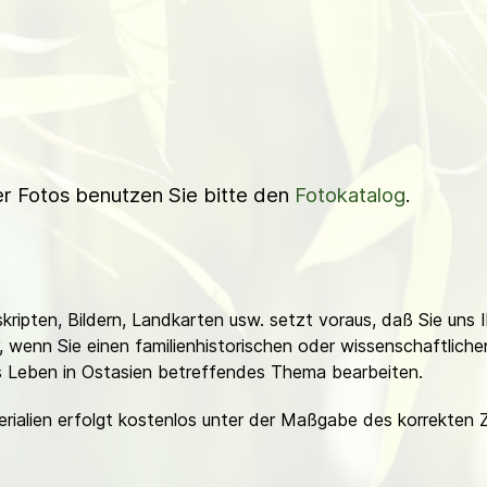
ner Fotos benutzen Sie bitte den
Fotokatalog
.
ripten, Bildern, Landkarten usw. setzt voraus, daß Sie uns 
or, wenn Sie einen familienhistorischen oder wissenschaftlic
es Leben in Ostasien betreffendes Thema bearbeiten.
erialien erfolgt kostenlos unter der Maßgabe des korrekten 