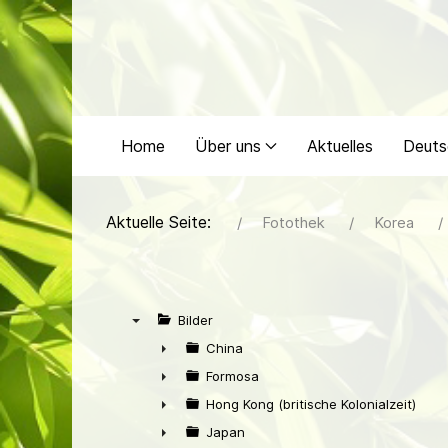
Home
Über uns
Aktuelles
Deuts
Aktuelle Seite:
Fotothek
Korea
Bilder
▼
China
►
Formosa
►
Hong Kong (britische Kolonialzeit)
►
Japan