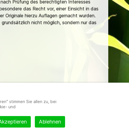
nach Prüfung des berechtigten Interesses
besondere das Recht vor, einer Einsicht in das
er Originale hierzu Auflagen gemacht wurden.
t grundsätzlich nicht möglich, sondern nur das
lungen
en" stimmen Sie allen zu, bei
kie- und
Akzeptieren
Ablehnen