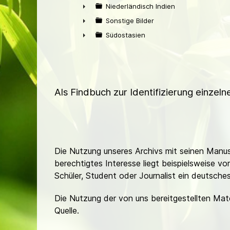
►
Niederländisch Indien
►
Sonstige Bilder
►
Südostasien
►
Als Findbuch zur Identifizierung einzel
Die Nutzung unseres Archivs mit seinen Manusk
berechtigtes Interesse liegt beispielsweise v
Schüler, Student oder Journalist ein deutsch
Die Nutzung der von uns bereitgestellten Mat
Quelle.