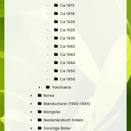
Ca 1915
Ca 1918
Ca 1920
Ca 1925
Ca 1930
Ca 1942
Ca 1943
Ca 1944
Ca 1950
Ca 1956
Yokohama
►
Korea
►
Mandschurei (1900-1945)
►
Mongolei
►
Niederländisch Indien
►
Sonstige Bilder