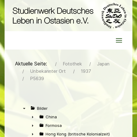
Aktuelle Seite:
Fotothek
Japan
Unbekannter Ort
1937
P5639
Bilder
▼
China
►
Formosa
►
Hong Kong (britische Kolonialzeit)