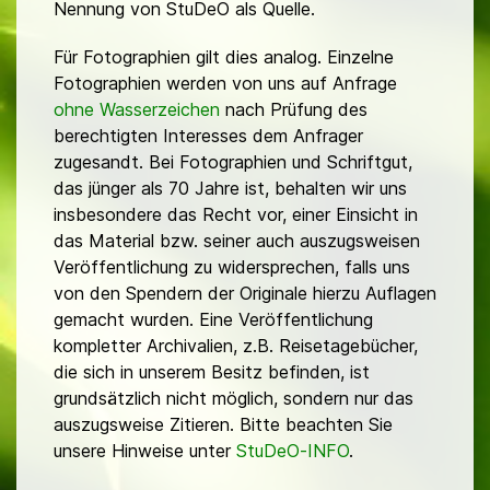
Nennung von StuDeO als Quelle.
Für Fotographien gilt dies analog. Einzelne
Fotographien werden von uns auf Anfrage
ohne Wasserzeichen
nach Prüfung des
berechtigten Interesses dem Anfrager
zugesandt. Bei Fotographien und Schriftgut,
das jünger als 70 Jahre ist, behalten wir uns
insbesondere das Recht vor, einer Einsicht in
das Material bzw. seiner auch auszugsweisen
Veröffentlichung zu widersprechen, falls uns
von den Spendern der Originale hierzu Auflagen
gemacht wurden. Eine Veröffentlichung
kompletter Archivalien, z.B. Reisetagebücher,
die sich in unserem Besitz befinden, ist
grundsätzlich nicht möglich, sondern nur das
auszugsweise Zitieren. Bitte beachten Sie
unsere Hinweise unter
StuDeO-INFO
.