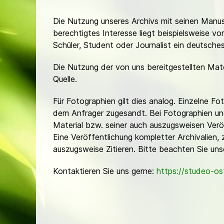
Die Nutzung unseres Archivs mit seinen Manusk
berechtigtes Interesse liegt beispielsweise v
Schüler, Student oder Journalist ein deutsch
Die Nutzung der von uns bereitgestellten Mat
Quelle.
Für Fotographien gilt dies analog. Einzelne 
dem Anfrager zugesandt. Bei Fotographien und 
Material bzw. seiner auch auszugsweisen Verö
Eine Veröffentlichung kompletter Archivalien, 
auszugsweise Zitieren. Bitte beachten Sie un
Kontaktieren Sie uns gerne:
https://studeo-o