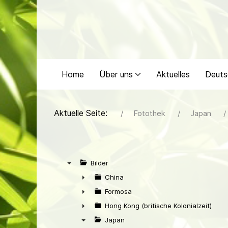
Home
Über uns
Aktuelles
Deuts
Aktuelle Seite:
Fotothek
Japan
Bilder
▼
China
►
Formosa
►
Hong Kong (britische Kolonialzeit)
►
Japan