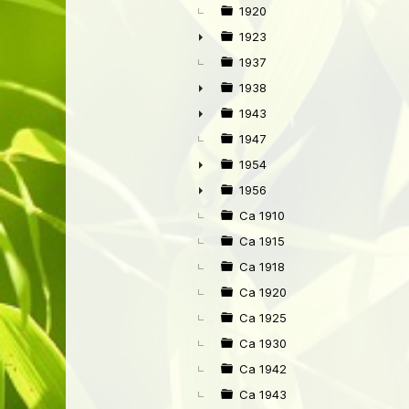
►
1920
1923
►
1937
1938
►
1943
►
1947
1954
►
1956
►
Ca 1910
Ca 1915
Ca 1918
Ca 1920
Ca 1925
Ca 1930
Ca 1942
Ca 1943