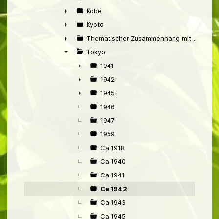
▼
Kobe
►
Kyoto
►
Thematischer Zusammenhang mit Japan
►
Tokyo
▼
1941
►
1942
►
1945
►
1946
1947
1959
Ca 1918
Ca 1940
Ca 1941
Ca 1942
Ca 1943
Ca 1945