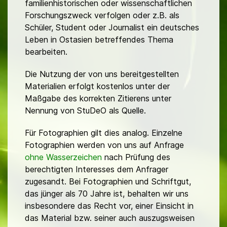
familienhistorischen oder wissenschaftlichen
Forschungszweck verfolgen oder z.B. als
Schüler, Student oder Journalist ein deutsches
Leben in Ostasien betreffendes Thema
bearbeiten.
Die Nutzung der von uns bereitgestellten
Materialien erfolgt kostenlos unter der
Maßgabe des korrekten Zitierens unter
Nennung von StuDeO als Quelle.
Für Fotographien gilt dies analog. Einzelne
Fotographien werden von uns auf Anfrage
ohne Wasserzeichen
nach Prüfung des
berechtigten Interesses dem Anfrager
zugesandt. Bei Fotographien und Schriftgut,
das jünger als 70 Jahre ist, behalten wir uns
insbesondere das Recht vor, einer Einsicht in
das Material bzw. seiner auch auszugsweisen