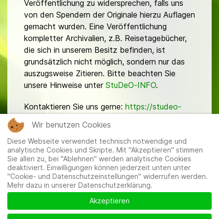
Veröffentlichung zu widersprechen, falls uns
von den Spendern der Originale hierzu Auflagen
gemacht wurden. Eine Veröffentlichung
kompletter Archivalien, z.B. Reisetagebücher,
die sich in unserem Besitz befinden, ist
grundsätzlich nicht möglich, sondern nur das
auszugsweise Zitieren. Bitte beachten Sie
unsere Hinweise unter
StuDeO-INFO
.
Kontaktieren Sie uns gerne:
https://studeo-
ostasiendeutsche.de/ueberuns/kontakt
Wir benutzen Cookies
Diese Webseite verwendet technisch notwendige und
analytische Cookies und Skripte. Mit "Akzeptieren" stimmen
Sie allen zu, bei "Ablehnen" werden analytische Cookies
deaktiviert. Einwilligungen können jederzeit unten unter
"Cookie- und Datenschutzeinstellungen" widerrufen werden.
Mehr dazu in unserer Datenschutzerklärung.
Mitglieder
|
Impressum
|
Datenschutzerklärung
|
Cookie-
und Datenschutzeinstellungen
Akzeptieren