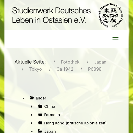
Aktuelle Seite:
Fotothek
Japan
Tokyo
Ca 1942
P6898
Bilder
▼
China
►
Formosa
►
Hong Kong (britische Kolonialzeit)
►
Japan