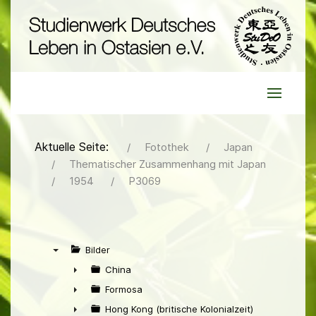
Aktuelle Seite:
Fotothek
Japan
Thematischer Zusammenhang mit Japan
1954
P3069
Bilder
▼
China
►
Formosa
►
Hong Kong (britische Kolonialzeit)