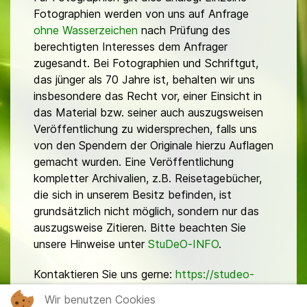
Fotographien werden von uns auf Anfrage
ohne Wasserzeichen
nach Prüfung des
berechtigten Interesses dem Anfrager
zugesandt. Bei Fotographien und Schriftgut,
das jünger als 70 Jahre ist, behalten wir uns
insbesondere das Recht vor, einer Einsicht in
das Material bzw. seiner auch auszugsweisen
Veröffentlichung zu widersprechen, falls uns
von den Spendern der Originale hierzu Auflagen
gemacht wurden. Eine Veröffentlichung
kompletter Archivalien, z.B. Reisetagebücher,
die sich in unserem Besitz befinden, ist
grundsätzlich nicht möglich, sondern nur das
auszugsweise Zitieren. Bitte beachten Sie
unsere Hinweise unter
StuDeO-INFO
.
Kontaktieren Sie uns gerne:
https://studeo-
ostasiendeutsche.de/ueberuns/kontakt
Wir benutzen Cookies