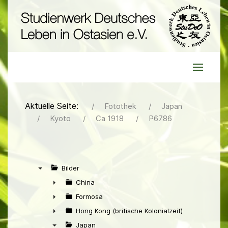
Aktuelle Seite:
Fotothek
Japan
Kyoto
Ca 1918
P6786
Bilder
▼
China
►
Formosa
►
Hong Kong (britische Kolonialzeit)
►
Japan