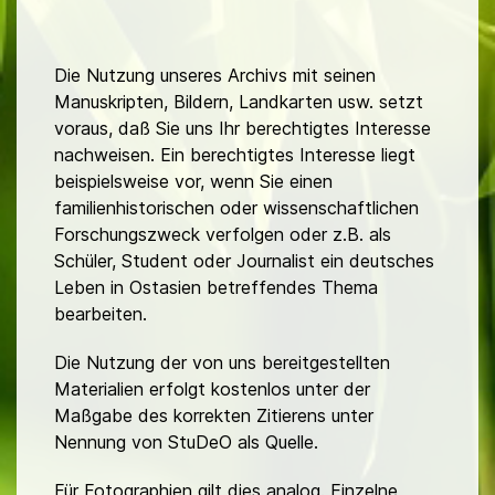
Die Nutzung unseres Archivs mit seinen
Manuskripten, Bildern, Landkarten usw. setzt
voraus, daß Sie uns Ihr berechtigtes Interesse
nachweisen. Ein berechtigtes Interesse liegt
beispielsweise vor, wenn Sie einen
familienhistorischen oder wissenschaftlichen
Forschungszweck verfolgen oder z.B. als
Schüler, Student oder Journalist ein deutsches
Leben in Ostasien betreffendes Thema
bearbeiten.
Die Nutzung der von uns bereitgestellten
Materialien erfolgt kostenlos unter der
Maßgabe des korrekten Zitierens unter
Nennung von StuDeO als Quelle.
Für Fotographien gilt dies analog. Einzelne