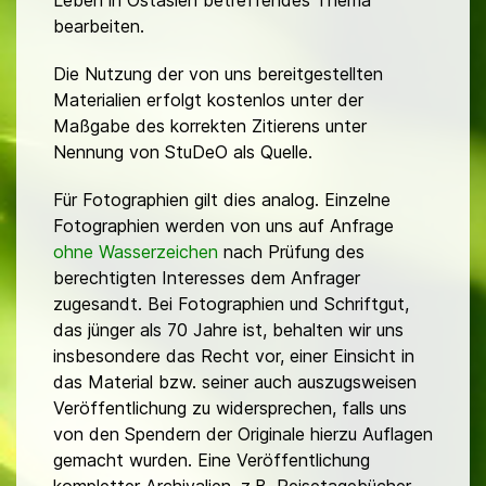
bearbeiten.
Die Nutzung der von uns bereitgestellten
Materialien erfolgt kostenlos unter der
Maßgabe des korrekten Zitierens unter
Nennung von StuDeO als Quelle.
Für Fotographien gilt dies analog. Einzelne
Fotographien werden von uns auf Anfrage
ohne Wasserzeichen
nach Prüfung des
berechtigten Interesses dem Anfrager
zugesandt. Bei Fotographien und Schriftgut,
das jünger als 70 Jahre ist, behalten wir uns
insbesondere das Recht vor, einer Einsicht in
das Material bzw. seiner auch auszugsweisen
Veröffentlichung zu widersprechen, falls uns
von den Spendern der Originale hierzu Auflagen
gemacht wurden. Eine Veröffentlichung
kompletter Archivalien, z.B. Reisetagebücher,