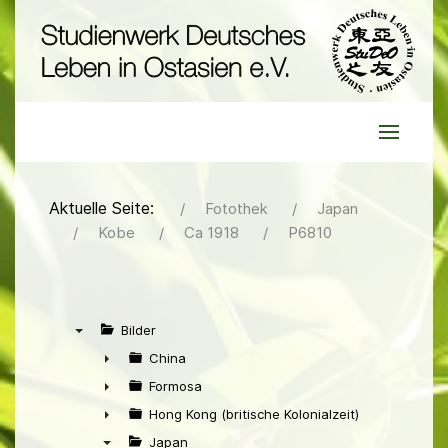
Aktuelle Seite:
Fotothek
Japan
Kobe
Ca 1918
P6810
Bilder
▼
China
►
Formosa
►
Hong Kong (britische Kolonialzeit)
►
Japan