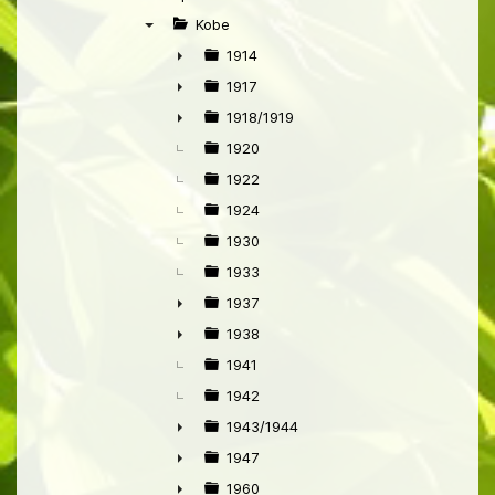
▼
Kobe
▼
1914
►
1917
►
1918/1919
►
1920
1922
1924
1930
1933
1937
►
1938
►
1941
1942
1943/1944
►
1947
►
1960