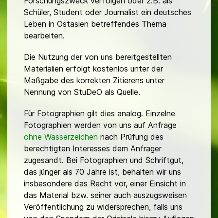
Forschungszweck verfolgen oder z.B. als
Schüler, Student oder Journalist ein deutsches
Leben in Ostasien betreffendes Thema
bearbeiten.
Die Nutzung der von uns bereitgestellten
Materialien erfolgt kostenlos unter der
Maßgabe des korrekten Zitierens unter
Nennung von StuDeO als Quelle.
Für Fotographien gilt dies analog. Einzelne
Fotographien werden von uns auf Anfrage
ohne Wasserzeichen
nach Prüfung des
berechtigten Interesses dem Anfrager
zugesandt. Bei Fotographien und Schriftgut,
das jünger als 70 Jahre ist, behalten wir uns
insbesondere das Recht vor, einer Einsicht in
das Material bzw. seiner auch auszugsweisen
Veröffentlichung zu widersprechen, falls uns