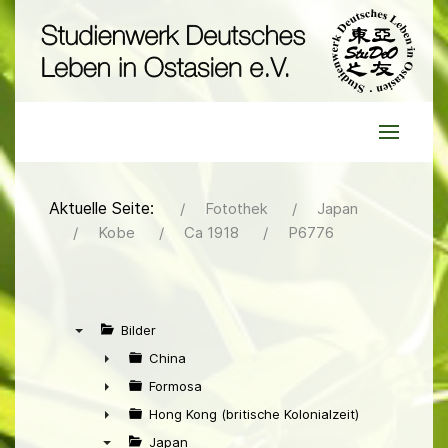
Aktuelle Seite:
Fotothek
Japan
Kobe
Ca 1918
P6776
Bilder
▼
China
►
Formosa
►
Hong Kong (britische Kolonialzeit)
►
Japan