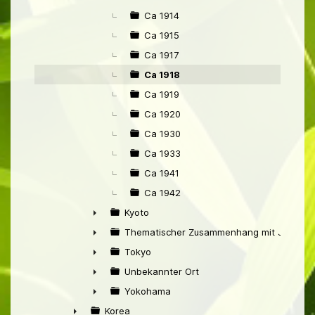
►
Ca 1914
Ca 1915
Ca 1917
Ca 1918
Ca 1919
Ca 1920
Ca 1930
Ca 1933
Ca 1941
Ca 1942
Kyoto
►
Thematischer Zusammenhang mit Japan
►
Tokyo
►
Unbekannter Ort
►
Yokohama
►
Korea