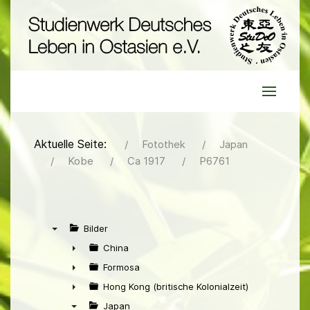
Aktuelle Seite:
Fotothek
Japan
Kobe
Ca 1917
P6761
Bilder
▼
China
►
Formosa
►
Hong Kong (britische Kolonialzeit)
►
Japan