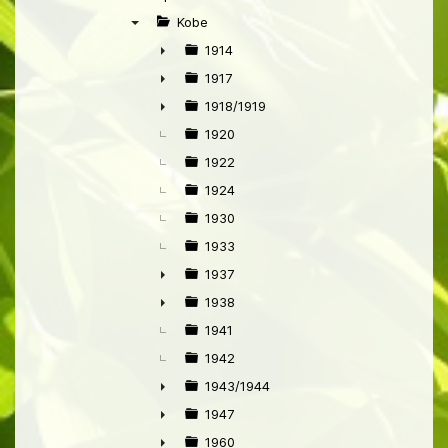
▼
Kobe
▼
1914
►
1917
►
1918/1919
►
1920
1922
1924
1930
1933
1937
►
1938
►
1941
1942
1943/1944
►
1947
►
1960