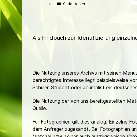
►
Südostasien
►
Als Findbuch zur Identifizierung einzel
Die Nutzung unseres Archivs mit seinen Manusk
berechtigtes Interesse liegt beispielsweise v
Schüler, Student oder Journalist ein deutsch
Die Nutzung der von uns bereitgestellten Mat
Quelle.
Für Fotographien gilt dies analog. Einzelne 
dem Anfrager zugesandt. Bei Fotographien und 
Material bzw. seiner auch auszugsweisen Verö