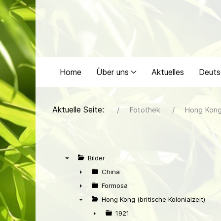
Home
Über uns
Aktuelles
Deuts
Aktuelle Seite:
Fotothek
Hong Kong 
Bilder
▼
China
►
Formosa
►
Hong Kong (britische Kolonialzeit)
▼
1921