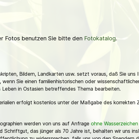
ner Fotos benutzen Sie bitte den
Fotokatalog
.
ripten, Bildern, Landkarten usw. setzt voraus, daß Sie uns 
or, wenn Sie einen familienhistorischen oder wissenschaftlic
es Leben in Ostasien betreffendes Thema bearbeiten.
erialien erfolgt kostenlos unter der Maßgabe des korrekten 
Fotographien werden von uns auf Anfrage
ohne Wasserzeichen
Schriftgut, das jünger als 70 Jahre ist, behalten wir uns ins
ffentlichung zu widersprechen, falls uns von den Spendern d