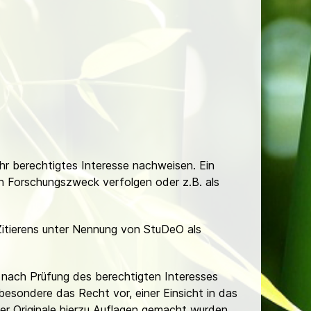
Ihr berechtigtes Interesse nachweisen. Ein
hen Forschungszweck verfolgen oder z.B. als
Zitierens unter Nennung von StuDeO als
nach Prüfung des berechtigten Interesses
besondere das Recht vor, einer Einsicht in das
er Originale hierzu Auflagen gemacht wurden.