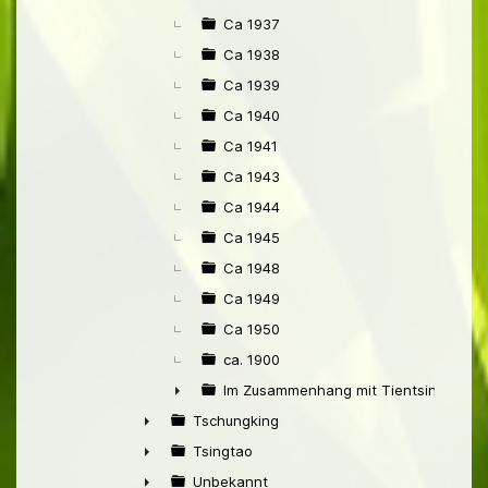
Ca 1937
Ca 1938
Ca 1939
Ca 1940
Ca 1941
Ca 1943
Ca 1944
Ca 1945
Ca 1948
Ca 1949
Ca 1950
ca. 1900
Im Zusammenhang mit Tientsin
►
Tschungking
►
Tsingtao
►
Unbekannt