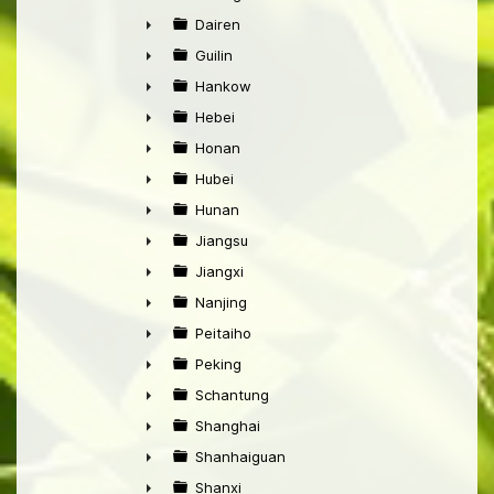
►
Dairen
►
Guilin
►
Hankow
►
Hebei
►
Honan
►
Hubei
►
Hunan
►
Jiangsu
►
Jiangxi
►
Nanjing
►
Peitaiho
►
Peking
►
Schantung
►
Shanghai
►
Shanhaiguan
►
Shanxi