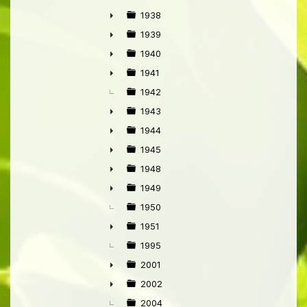
►
1938
►
1939
►
1940
►
1941
►
1942
1943
►
1944
►
1945
►
1948
►
1949
►
1950
1951
►
1995
2001
►
2002
►
2004