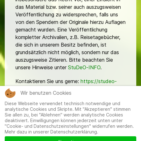
das Material bzw. seiner auch auszugsweisen
Veröffentlichung zu widersprechen, falls uns
von den Spendern der Originale hierzu Auflagen
gemacht wurden. Eine Veröffentlichung
kompletter Archivalien, z.B. Reisetagebücher,
die sich in unserem Besitz befinden, ist
grundsätzlich nicht möglich, sondern nur das
auszugsweise Zitieren. Bitte beachten Sie
unsere Hinweise unter
StuDeO-INFO
.
Kontaktieren Sie uns gerne:
https://studeo-
ostasiendeutsche.de/ueberuns/kontakt
Wir benutzen Cookies
Diese Webseite verwendet technisch notwendige und
analytische Cookies und Skripte. Mit "Akzeptieren" stimmen
Sie allen zu, bei "Ablehnen" werden analytische Cookies
deaktiviert. Einwilligungen können jederzeit unten unter
"Cookie- und Datenschutzeinstellungen" widerrufen werden.
Mehr dazu in unserer Datenschutzerklärung.
Mitglieder
|
Impressum
|
Datenschutzerklärung
|
Cookie-