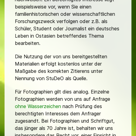
beispielsweise vor, wenn Sie einen
familienhistorischen oder wissenschaftlichen
Forschungszweck verfolgen oder z.B. als
Schüler, Student oder Journalist ein deutsches
Leben in Ostasien betreffendes Thema
bearbeiten.
Die Nutzung der von uns bereitgestellten
Materialien erfolgt kostenlos unter der
Maßgabe des korrekten Zitierens unter
Nennung von StuDeO als Quelle.
Für Fotographien gilt dies analog. Einzelne
Fotographien werden von uns auf Anfrage
ohne Wasserzeichen
nach Prüfung des
berechtigten Interesses dem Anfrager
zugesandt. Bei Fotographien und Schriftgut,
das jünger als 70 Jahre ist, behalten wir uns
insbesondere das Recht vor, einer Einsicht in