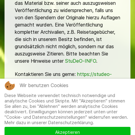
das Material bzw. seiner auch auszugsweisen
Veröffentlichung zu widersprechen, falls uns
von den Spendern der Originale hierzu Auflagen
gemacht wurden. Eine Veröffentlichung
kompletter Archivalien, z.B. Reisetagebücher,
die sich in unserem Besitz befinden, ist
grundsätzlich nicht möglich, sondern nur das
auszugsweise Zitieren. Bitte beachten Sie
unsere Hinweise unter
StuDeO-INFO
.
Kontaktieren Sie uns gerne:
https://studeo-
ostasiendeutsche.de/ueberuns/kontakt
Wir benutzen Cookies
Diese Webseite verwendet technisch notwendige und
analytische Cookies und Skripte. Mit "Akzeptieren" stimmen
Sie allen zu, bei "Ablehnen" werden analytische Cookies
deaktiviert. Einwilligungen können jederzeit unten unter
"Cookie- und Datenschutzeinstellungen" widerrufen werden.
Mehr dazu in unserer Datenschutzerklärung.
Mitglieder
|
Impressum
|
Datenschutzerklärung
|
Cookie-
und Datenschutzeinstellungen
Akzeptieren