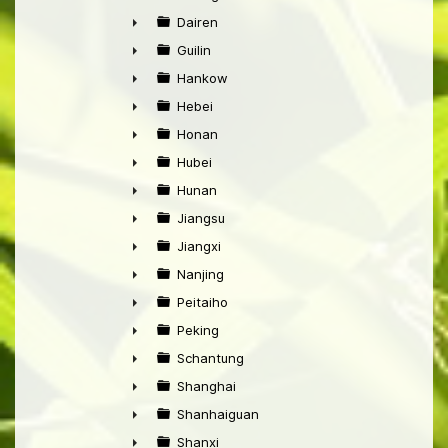
►
Dairen
►
Guilin
►
Hankow
►
Hebei
►
Honan
►
Hubei
►
Hunan
►
Jiangsu
►
Jiangxi
►
Nanjing
►
Peitaiho
►
Peking
►
Schantung
►
Shanghai
►
Shanhaiguan
►
Shanxi