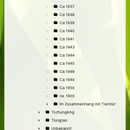
Ca 1937
Ca 1938
Ca 1939
Ca 1940
Ca 1941
Ca 1943
Ca 1944
Ca 1945
Ca 1948
Ca 1949
Ca 1950
ca. 1900
Im Zusammenhang mit Tientsin
►
Tschungking
►
Tsingtao
►
Unbekannt