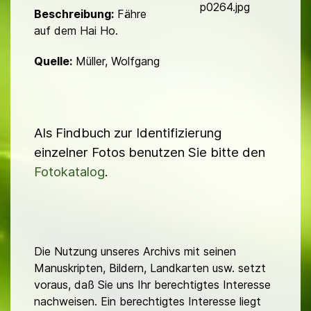
d
p0264.jpg
Beschreibung:
Fähre
auf dem Hai Ho.
Quelle:
Müller, Wolfgang
Als Findbuch zur Identifizierung
einzelner Fotos benutzen Sie bitte den
Fotokatalog
.
Die Nutzung unseres Archivs mit seinen
Manuskripten, Bildern, Landkarten usw. setzt
voraus, daß Sie uns Ihr berechtigtes Interesse
nachweisen. Ein berechtigtes Interesse liegt