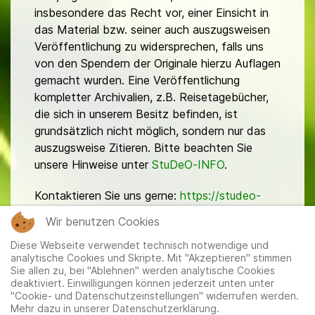
insbesondere das Recht vor, einer Einsicht in
das Material bzw. seiner auch auszugsweisen
Veröffentlichung zu widersprechen, falls uns
von den Spendern der Originale hierzu Auflagen
gemacht wurden. Eine Veröffentlichung
kompletter Archivalien, z.B. Reisetagebücher,
die sich in unserem Besitz befinden, ist
grundsätzlich nicht möglich, sondern nur das
auszugsweise Zitieren. Bitte beachten Sie
unsere Hinweise unter
StuDeO-INFO
.
Kontaktieren Sie uns gerne:
https://studeo-
ostasiendeutsche.de/ueberuns/kontakt
Wir benutzen Cookies
Diese Webseite verwendet technisch notwendige und
analytische Cookies und Skripte. Mit "Akzeptieren" stimmen
Sie allen zu, bei "Ablehnen" werden analytische Cookies
deaktiviert. Einwilligungen können jederzeit unten unter
"Cookie- und Datenschutzeinstellungen" widerrufen werden.
Mehr dazu in unserer Datenschutzerklärung.