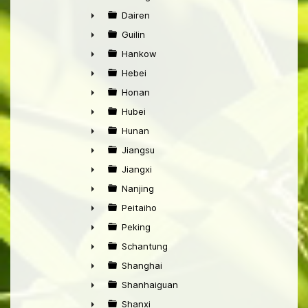
►
Dairen
►
Guilin
►
Hankow
►
Hebei
►
Honan
►
Hubei
►
Hunan
►
Jiangsu
►
Jiangxi
►
Nanjing
►
Peitaiho
►
Peking
►
Schantung
►
Shanghai
►
Shanhaiguan
►
Shanxi