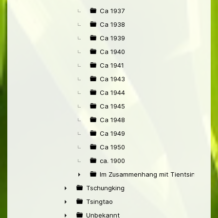
Ca 1937
Ca 1938
Ca 1939
Ca 1940
Ca 1941
Ca 1943
Ca 1944
Ca 1945
Ca 1948
Ca 1949
Ca 1950
ca. 1900
Im Zusammenhang mit Tientsin
►
Tschungking
►
Tsingtao
►
Unbekannt