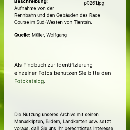
d
Beschreibung:
p0261.jpg
Aufnahme von der
Rennbahn und den Gebäuden des Race
Course im Süd-Westen von Tientsin.
Quelle:
Müller, Wolfgang
Als Findbuch zur Identifizierung
einzelner Fotos benutzen Sie bitte den
Fotokatalog
.
Die Nutzung unseres Archivs mit seinen
Manuskripten, Bildern, Landkarten usw. setzt
voraus, daß Sie uns Ihr berechtigtes Interesse