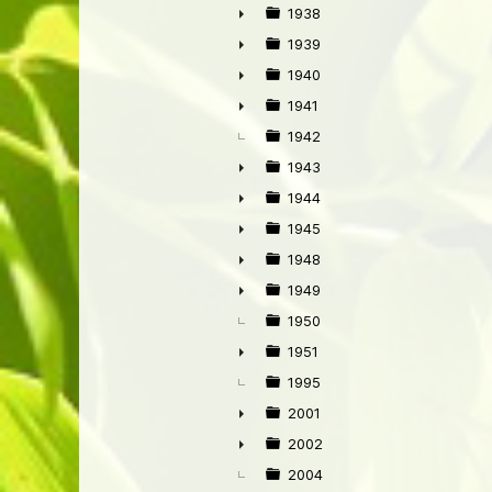
►
1938
►
1939
►
1940
►
1941
►
1942
1943
►
1944
►
1945
►
1948
►
1949
►
1950
1951
►
1995
2001
►
2002
►
2004