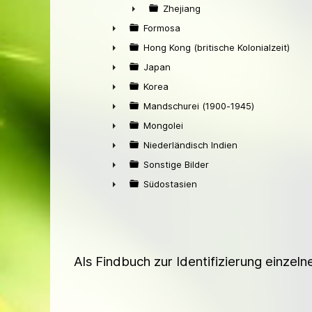
►
Zhejiang
►
Formosa
►
Hong Kong (britische Kolonialzeit)
►
Japan
►
Korea
►
Mandschurei (1900-1945)
►
Mongolei
►
Niederländisch Indien
►
Sonstige Bilder
►
Südostasien
►
Als Findbuch zur Identifizierung einzel