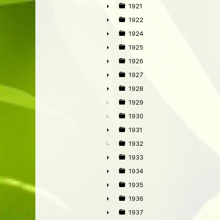
►
1921
►
1922
►
1924
►
1925
►
1926
►
1927
►
1928
►
1929
1930
1931
►
1932
1933
►
1934
►
1935
►
1936
►
1937