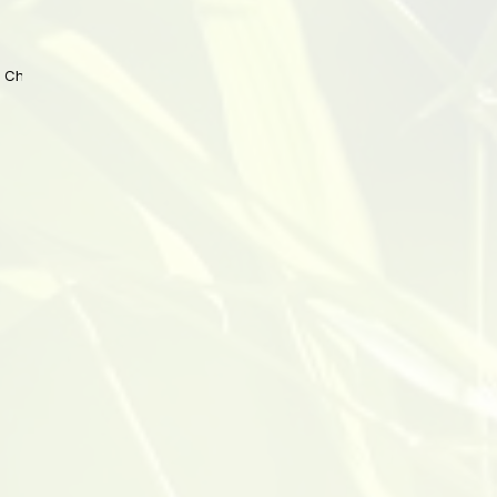
 China