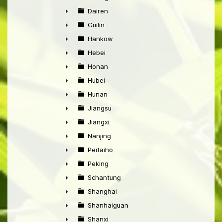
►
Dairen
►
Guilin
►
Hankow
►
Hebei
►
Honan
►
Hubei
►
Hunan
►
Jiangsu
►
Jiangxi
►
Nanjing
►
Peitaiho
►
Peking
►
Schantung
►
Shanghai
►
Shanhaiguan
►
Shanxi