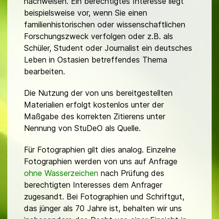
nachweisen. Ein berechtigtes Interesse liegt
beispielsweise vor, wenn Sie einen
familienhistorischen oder wissenschaftlichen
Forschungszweck verfolgen oder z.B. als
Schüler, Student oder Journalist ein deutsches
Leben in Ostasien betreffendes Thema
bearbeiten.
Die Nutzung der von uns bereitgestellten
Materialien erfolgt kostenlos unter der
Maßgabe des korrekten Zitierens unter
Nennung von StuDeO als Quelle.
Für Fotographien gilt dies analog. Einzelne
Fotographien werden von uns auf Anfrage
ohne Wasserzeichen
nach Prüfung des
berechtigten Interesses dem Anfrager
zugesandt. Bei Fotographien und Schriftgut,
das jünger als 70 Jahre ist, behalten wir uns