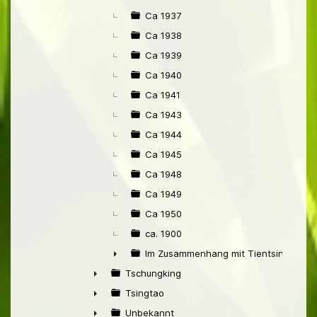
Ca 1937
Ca 1938
Ca 1939
Ca 1940
Ca 1941
Ca 1943
Ca 1944
Ca 1945
Ca 1948
Ca 1949
Ca 1950
ca. 1900
Im Zusammenhang mit Tientsin
►
Tschungking
►
Tsingtao
►
Unbekannt