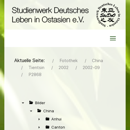
Aktuelle Seite:
Fotothek
China
Tientsin
2002
2002-09
P2868
Bilder
▼
China
▼
Anhui
►
Canton