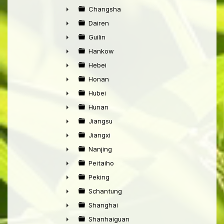
►
Changsha
►
Dairen
►
Guilin
►
Hankow
►
Hebei
►
Honan
►
Hubei
►
Hunan
►
Jiangsu
►
Jiangxi
►
Nanjing
►
Peitaiho
►
Peking
►
Schantung
►
Shanghai
►
Shanhaiguan