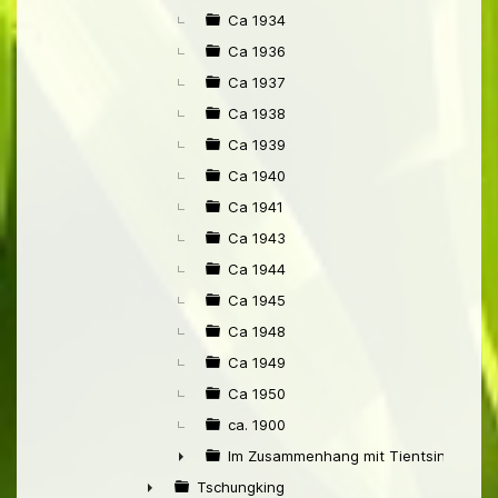
Ca 1934
Ca 1936
Ca 1937
Ca 1938
Ca 1939
Ca 1940
Ca 1941
Ca 1943
Ca 1944
Ca 1945
Ca 1948
Ca 1949
Ca 1950
ca. 1900
Im Zusammenhang mit Tientsin
►
Tschungking