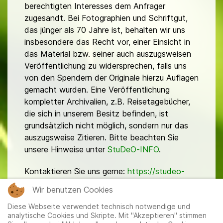
berechtigten Interesses dem Anfrager
zugesandt. Bei Fotographien und Schriftgut,
das jünger als 70 Jahre ist, behalten wir uns
insbesondere das Recht vor, einer Einsicht in
das Material bzw. seiner auch auszugsweisen
Veröffentlichung zu widersprechen, falls uns
von den Spendern der Originale hierzu Auflagen
gemacht wurden. Eine Veröffentlichung
kompletter Archivalien, z.B. Reisetagebücher,
die sich in unserem Besitz befinden, ist
grundsätzlich nicht möglich, sondern nur das
auszugsweise Zitieren. Bitte beachten Sie
unsere Hinweise unter
StuDeO-INFO
.
Kontaktieren Sie uns gerne:
https://studeo-
ostasiendeutsche.de/ueberuns/kontakt
Wir benutzen Cookies
Diese Webseite verwendet technisch notwendige und
analytische Cookies und Skripte. Mit "Akzeptieren" stimmen