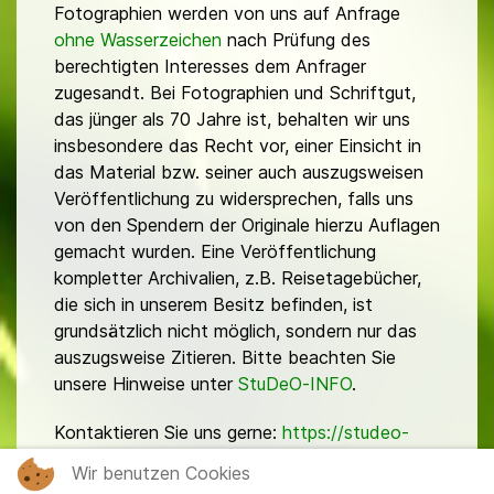
Fotographien werden von uns auf Anfrage
ohne Wasserzeichen
nach Prüfung des
berechtigten Interesses dem Anfrager
zugesandt. Bei Fotographien und Schriftgut,
das jünger als 70 Jahre ist, behalten wir uns
insbesondere das Recht vor, einer Einsicht in
das Material bzw. seiner auch auszugsweisen
Veröffentlichung zu widersprechen, falls uns
von den Spendern der Originale hierzu Auflagen
gemacht wurden. Eine Veröffentlichung
kompletter Archivalien, z.B. Reisetagebücher,
die sich in unserem Besitz befinden, ist
grundsätzlich nicht möglich, sondern nur das
auszugsweise Zitieren. Bitte beachten Sie
unsere Hinweise unter
StuDeO-INFO
.
Kontaktieren Sie uns gerne:
https://studeo-
ostasiendeutsche.de/ueberuns/kontakt
Wir benutzen Cookies