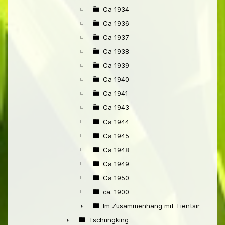
Ca 1934
Ca 1936
Ca 1937
Ca 1938
Ca 1939
Ca 1940
Ca 1941
Ca 1943
Ca 1944
Ca 1945
Ca 1948
Ca 1949
Ca 1950
ca. 1900
Im Zusammenhang mit Tientsin
►
Tschungking