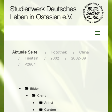
Aktuelle Seite:
Fotothek
China
Tientsin
2002
2002-09
P2864
Bilder
▼
China
▼
Anhui
►
Canton