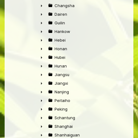
►
Changsha
►
Dairen
►
Guilin
►
Hankow
►
Hebei
►
Honan
►
Hubei
►
Hunan
►
Jiangsu
►
Jiangxi
►
Nanjing
►
Peitaiho
►
Peking
►
Schantung
►
Shanghai
►
Shanhaiguan