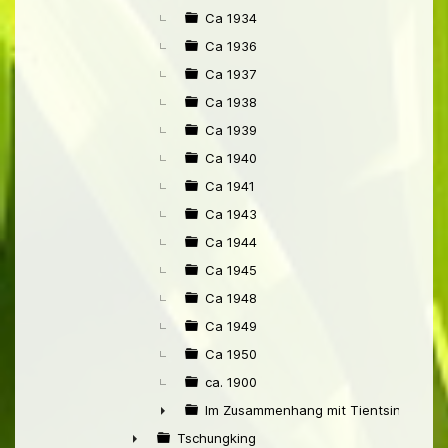
Ca 1934
Ca 1936
Ca 1937
Ca 1938
Ca 1939
Ca 1940
Ca 1941
Ca 1943
Ca 1944
Ca 1945
Ca 1948
Ca 1949
Ca 1950
ca. 1900
Im Zusammenhang mit Tientsin
►
Tschungking