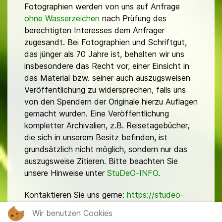
Fotographien werden von uns auf Anfrage
ohne Wasserzeichen
nach Prüfung des
berechtigten Interesses dem Anfrager
zugesandt. Bei Fotographien und Schriftgut,
das jünger als 70 Jahre ist, behalten wir uns
insbesondere das Recht vor, einer Einsicht in
das Material bzw. seiner auch auszugsweisen
Veröffentlichung zu widersprechen, falls uns
von den Spendern der Originale hierzu Auflagen
gemacht wurden. Eine Veröffentlichung
kompletter Archivalien, z.B. Reisetagebücher,
die sich in unserem Besitz befinden, ist
grundsätzlich nicht möglich, sondern nur das
auszugsweise Zitieren. Bitte beachten Sie
unsere Hinweise unter
StuDeO-INFO
.
Kontaktieren Sie uns gerne:
https://studeo-
ostasiendeutsche.de/ueberuns/kontakt
Wir benutzen Cookies