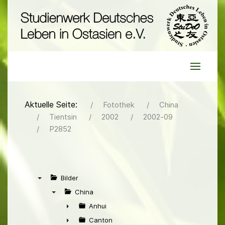
Aktuelle Seite:
Fotothek
China
Tientsin
2002
2002-09
P2852
Bilder
▼
China
▼
Anhui
►
Canton