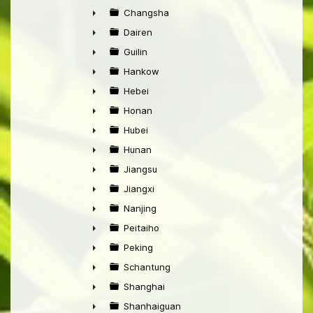
►
Changsha
►
Dairen
►
Guilin
►
Hankow
►
Hebei
►
Honan
►
Hubei
►
Hunan
►
Jiangsu
►
Jiangxi
►
Nanjing
►
Peitaiho
►
Peking
►
Schantung
►
Shanghai
►
Shanhaiguan