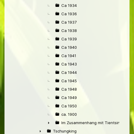
Ca 1934
Ca 1936
Ca 1937
Ca 1938
Ca 1939
Ca 1940
Ca 1941
Ca 1943
Ca 1944
Ca 1945
Ca 1948
Ca 1949
Ca 1950
ca. 1900
Im Zusammenhang mit Tientsin
►
Tschungking