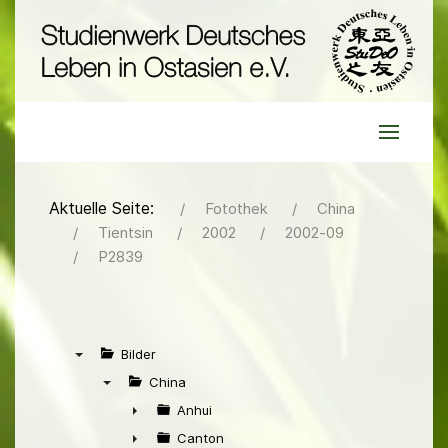
Aktuelle Seite:
Fotothek
China
Tientsin
2002
2002-09
P2839
Bilder
▼
China
▼
Anhui
►
Canton