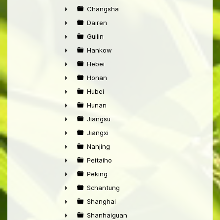
►
Changsha
►
Dairen
►
Guilin
►
Hankow
►
Hebei
►
Honan
►
Hubei
►
Hunan
►
Jiangsu
►
Jiangxi
►
Nanjing
►
Peitaiho
►
Peking
►
Schantung
►
Shanghai
►
Shanhaiguan