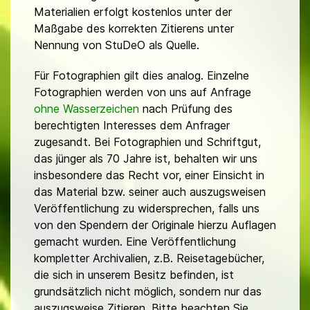
Materialien erfolgt kostenlos unter der
Maßgabe des korrekten Zitierens unter
Nennung von StuDeO als Quelle.
Für Fotographien gilt dies analog. Einzelne
Fotographien werden von uns auf Anfrage
ohne Wasserzeichen
nach Prüfung des
berechtigten Interesses dem Anfrager
zugesandt. Bei Fotographien und Schriftgut,
das jünger als 70 Jahre ist, behalten wir uns
insbesondere das Recht vor, einer Einsicht in
das Material bzw. seiner auch auszugsweisen
Veröffentlichung zu widersprechen, falls uns
von den Spendern der Originale hierzu Auflagen
gemacht wurden. Eine Veröffentlichung
kompletter Archivalien, z.B. Reisetagebücher,
die sich in unserem Besitz befinden, ist
grundsätzlich nicht möglich, sondern nur das
auszugsweise Zitieren. Bitte beachten Sie