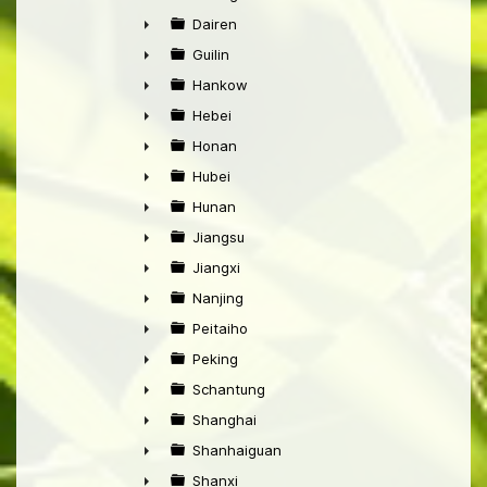
►
Dairen
►
Guilin
►
Hankow
►
Hebei
►
Honan
►
Hubei
►
Hunan
►
Jiangsu
►
Jiangxi
►
Nanjing
►
Peitaiho
►
Peking
►
Schantung
►
Shanghai
►
Shanhaiguan
►
Shanxi