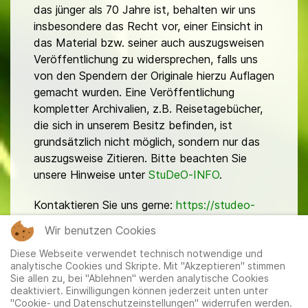
das jünger als 70 Jahre ist, behalten wir uns
insbesondere das Recht vor, einer Einsicht in
das Material bzw. seiner auch auszugsweisen
Veröffentlichung zu widersprechen, falls uns
von den Spendern der Originale hierzu Auflagen
gemacht wurden. Eine Veröffentlichung
kompletter Archivalien, z.B. Reisetagebücher,
die sich in unserem Besitz befinden, ist
grundsätzlich nicht möglich, sondern nur das
auszugsweise Zitieren. Bitte beachten Sie
unsere Hinweise unter
StuDeO-INFO
.
Kontaktieren Sie uns gerne:
https://studeo-
ostasiendeutsche.de/ueberuns/kontakt
Wir benutzen Cookies
Diese Webseite verwendet technisch notwendige und
analytische Cookies und Skripte. Mit "Akzeptieren" stimmen
Sie allen zu, bei "Ablehnen" werden analytische Cookies
deaktiviert. Einwilligungen können jederzeit unten unter
"Cookie- und Datenschutzeinstellungen" widerrufen werden.