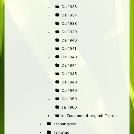
Ca 1936
Ca 1937
Ca 1938
Ca 1939
Ca 1940
Ca 1941
Ca 1943
Ca 1944
Ca 1945
Ca 1948
Ca 1949
Ca 1950
ca. 1900
Im Zusammenhang mit Tientsin
►
Tschungking
►
Tsingtao