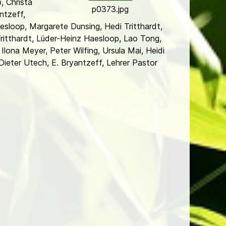
, Christa
p0373.jpg
ntzeff,
esloop, Margarete Dunsing, Hedi Tritthardt,
l Tritthardt, Lüder-Heinz Haesloop, Lao Tong,
 Ilona Meyer, Peter Wilfing, Ursula Mai, Heidi
, Dieter Utech, E. Bryantzeff, Lehrer Pastor