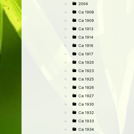
►
2004
Ca 1908
Ca 1909
Ca 1913
Ca 1914
Ca 1916
Ca 1917
Ca 1920
Ca 1923
Ca 1925
Ca 1926
Ca 1927
Ca 1930
Ca 1932
Ca 1933
Ca 1934