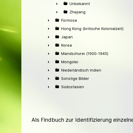
►
Unbekannt
►
Zhejiang
►
Formosa
►
Hong Kong (britische Kolonialzeit)
►
Japan
►
Korea
►
Mandschurei (1900-1945)
►
Mongolei
►
Niederländisch Indien
►
Sonstige Bilder
►
Südostasien
►
Als Findbuch zur Identifizierung einzel