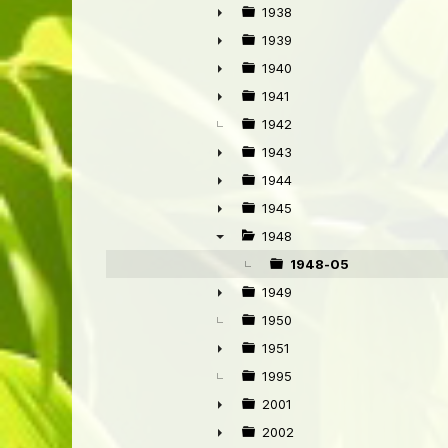
►
1938
►
1939
►
1940
►
1941
►
1942
1943
►
1944
►
1945
►
1948
▼
1948-05
1949
►
1950
1951
►
1995
2001
►
2002