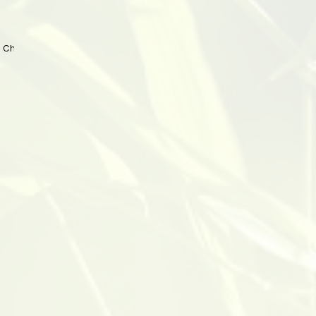
 China