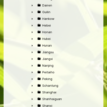
►
Dairen
►
Guilin
►
Hankow
►
Hebei
►
Honan
►
Hubei
►
Hunan
►
Jiangsu
►
Jiangxi
►
Nanjing
►
Peitaiho
►
Peking
►
Schantung
►
Shanghai
►
Shanhaiguan
►
Shanxi