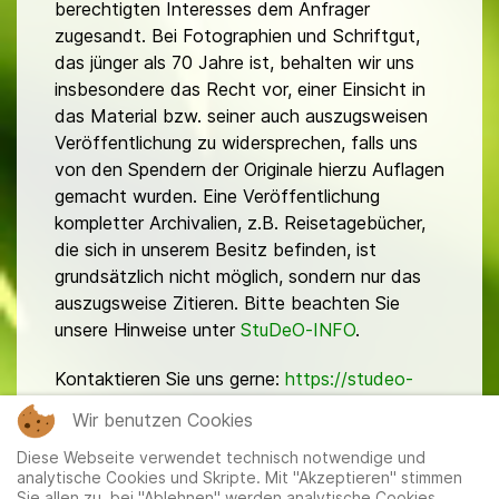
berechtigten Interesses dem Anfrager
zugesandt. Bei Fotographien und Schriftgut,
das jünger als 70 Jahre ist, behalten wir uns
insbesondere das Recht vor, einer Einsicht in
das Material bzw. seiner auch auszugsweisen
Veröffentlichung zu widersprechen, falls uns
von den Spendern der Originale hierzu Auflagen
gemacht wurden. Eine Veröffentlichung
kompletter Archivalien, z.B. Reisetagebücher,
die sich in unserem Besitz befinden, ist
grundsätzlich nicht möglich, sondern nur das
auszugsweise Zitieren. Bitte beachten Sie
unsere Hinweise unter
StuDeO-INFO
.
Kontaktieren Sie uns gerne:
https://studeo-
ostasiendeutsche.de/ueberuns/kontakt
Wir benutzen Cookies
Diese Webseite verwendet technisch notwendige und
analytische Cookies und Skripte. Mit "Akzeptieren" stimmen
Sie allen zu, bei "Ablehnen" werden analytische Cookies