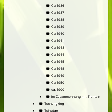
Ca 1936
Ca 1937
Ca 1938
Ca 1939
Ca 1940
Ca 1941
Ca 1943
Ca 1944
Ca 1945
Ca 1948
Ca 1949
Ca 1950
ca. 1900
Im Zusammenhang mit Tientsin
►
Tschungking
►
Tsingtao