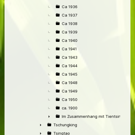
Ca 1936
Ca 1937
Ca 1938
Ca 1939
Ca 1940
Ca 1941
Ca 1943
Ca 1944
Ca 1945
Ca 1948
Ca 1949
Ca 1950
ca. 1900
Im Zusammenhang mit Tientsin
►
Tschungking
►
Tsingtao