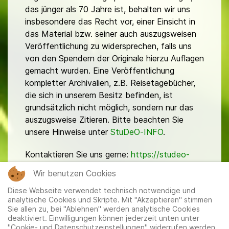
das jünger als 70 Jahre ist, behalten wir uns
insbesondere das Recht vor, einer Einsicht in
das Material bzw. seiner auch auszugsweisen
Veröffentlichung zu widersprechen, falls uns
von den Spendern der Originale hierzu Auflagen
gemacht wurden. Eine Veröffentlichung
kompletter Archivalien, z.B. Reisetagebücher,
die sich in unserem Besitz befinden, ist
grundsätzlich nicht möglich, sondern nur das
auszugsweise Zitieren. Bitte beachten Sie
unsere Hinweise unter
StuDeO-INFO
.
Kontaktieren Sie uns gerne:
https://studeo-
ostasiendeutsche.de/ueberuns/kontakt
Wir benutzen Cookies
Diese Webseite verwendet technisch notwendige und
analytische Cookies und Skripte. Mit "Akzeptieren" stimmen
Sie allen zu, bei "Ablehnen" werden analytische Cookies
deaktiviert. Einwilligungen können jederzeit unten unter
"Cookie- und Datenschutzeinstellungen" widerrufen werden.