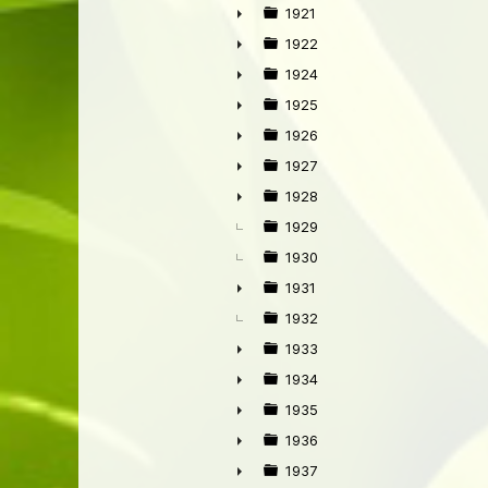
►
1921
►
1922
►
1924
►
1925
►
1926
►
1927
►
1928
►
1929
1930
1931
►
1932
1933
►
1934
►
1935
►
1936
►
1937