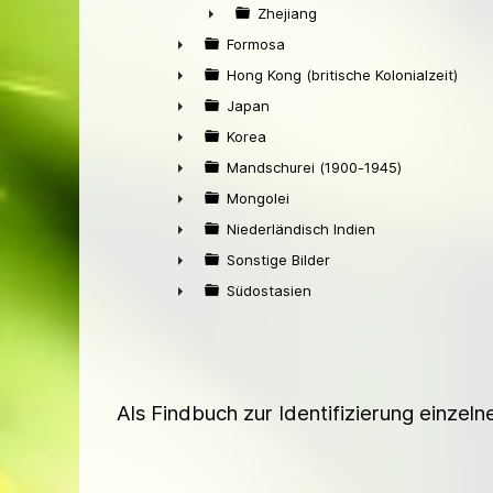
►
Zhejiang
►
Formosa
►
Hong Kong (britische Kolonialzeit)
►
Japan
►
Korea
►
Mandschurei (1900-1945)
►
Mongolei
►
Niederländisch Indien
►
Sonstige Bilder
►
Südostasien
►
Als Findbuch zur Identifizierung einzel