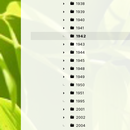
►
1938
►
1939
►
1940
►
1941
►
1942
1943
►
1944
►
1945
►
1948
►
1949
►
1950
1951
►
1995
2001
►
2002
►
2004