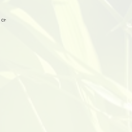
 China