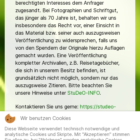
berechtigten Interesses dem Anfrager
zugesandt. Bei Fotographien und Schriftgut,
das jünger als 70 Jahre ist, behalten wir uns
insbesondere das Recht vor, einer Einsicht in
das Material bzw. seiner auch auszugsweisen
Veröffentlichung zu widersprechen, falls uns
von den Spendern der Originale hierzu Auflagen
gemacht wurden. Eine Veröffentlichung
kompletter Archivalien, z.B. Reisetagebücher,
die sich in unserem Besitz befinden, ist
grundsätzlich nicht möglich, sondern nur das
auszugsweise Zitieren. Bitte beachten Sie
unsere Hinweise unter
StuDeO-INFO
.
Kontaktieren Sie uns gerne:
https://studeo-
ostasiendeutsche.de/ueberuns/kontakt
Wir benutzen Cookies
Diese Webseite verwendet technisch notwendige und
analytische Cookies und Skripte. Mit "Akzeptieren" stimmen
Sie allen zu, bei "Ablehnen" werden analytische Cookies