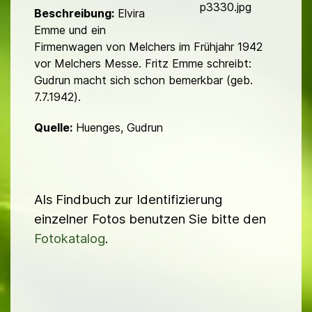
d
p3330.jpg
Beschreibung:
Elvira
Emme und ein
Firmenwagen von Melchers im Frühjahr 1942
vor Melchers Messe. Fritz Emme schreibt:
Gudrun macht sich schon bemerkbar (geb.
7.7.1942).
Quelle:
Huenges, Gudrun
Als Findbuch zur Identifizierung
einzelner Fotos benutzen Sie bitte den
Fotokatalog
.