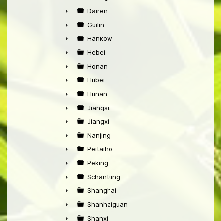
►
Dairen
►
Guilin
►
Hankow
►
Hebei
►
Honan
►
Hubei
►
Hunan
►
Jiangsu
►
Jiangxi
►
Nanjing
►
Peitaiho
►
Peking
►
Schantung
►
Shanghai
►
Shanhaiguan
►
Shanxi