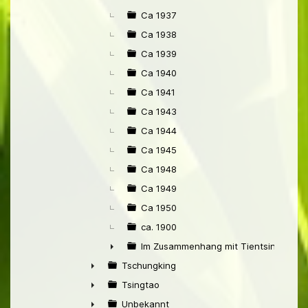
Ca 1937
Ca 1938
Ca 1939
Ca 1940
Ca 1941
Ca 1943
Ca 1944
Ca 1945
Ca 1948
Ca 1949
Ca 1950
ca. 1900
Im Zusammenhang mit Tientsin
►
Tschungking
►
Tsingtao
►
Unbekannt