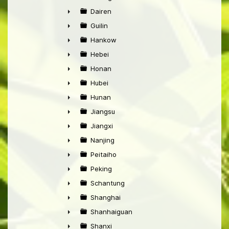
►
Dairen
►
Guilin
►
Hankow
►
Hebei
►
Honan
►
Hubei
►
Hunan
►
Jiangsu
►
Jiangxi
►
Nanjing
►
Peitaiho
►
Peking
►
Schantung
►
Shanghai
►
Shanhaiguan
►
Shanxi