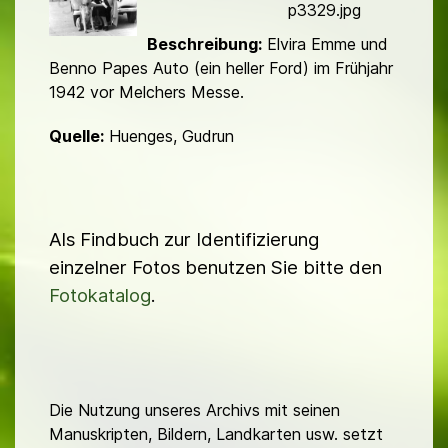
d
p3329.jpg
Beschreibung:
Elvira Emme und
Benno Papes Auto (ein heller Ford) im Frühjahr
1942 vor Melchers Messe.
Quelle:
Huenges, Gudrun
Als Findbuch zur Identifizierung
einzelner Fotos benutzen Sie bitte den
Fotokatalog
.
Die Nutzung unseres Archivs mit seinen
Manuskripten, Bildern, Landkarten usw. setzt