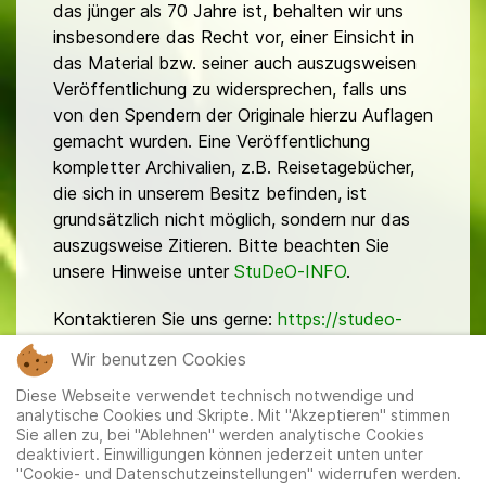
das jünger als 70 Jahre ist, behalten wir uns
insbesondere das Recht vor, einer Einsicht in
das Material bzw. seiner auch auszugsweisen
Veröffentlichung zu widersprechen, falls uns
von den Spendern der Originale hierzu Auflagen
gemacht wurden. Eine Veröffentlichung
kompletter Archivalien, z.B. Reisetagebücher,
die sich in unserem Besitz befinden, ist
grundsätzlich nicht möglich, sondern nur das
auszugsweise Zitieren. Bitte beachten Sie
unsere Hinweise unter
StuDeO-INFO
.
Kontaktieren Sie uns gerne:
https://studeo-
ostasiendeutsche.de/ueberuns/kontakt
Wir benutzen Cookies
Diese Webseite verwendet technisch notwendige und
analytische Cookies und Skripte. Mit "Akzeptieren" stimmen
Sie allen zu, bei "Ablehnen" werden analytische Cookies
deaktiviert. Einwilligungen können jederzeit unten unter
"Cookie- und Datenschutzeinstellungen" widerrufen werden.