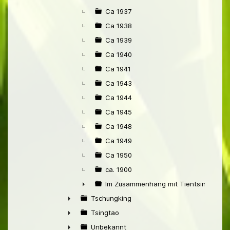
Ca 1937
Ca 1938
Ca 1939
Ca 1940
Ca 1941
Ca 1943
Ca 1944
Ca 1945
Ca 1948
Ca 1949
Ca 1950
ca. 1900
Im Zusammenhang mit Tientsin
►
Tschungking
►
Tsingtao
►
Unbekannt