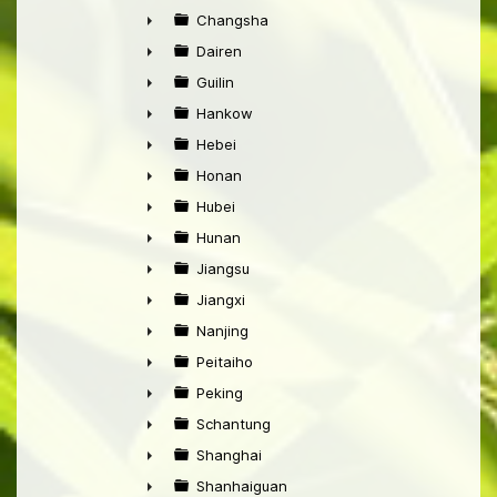
►
Changsha
►
Dairen
►
Guilin
►
Hankow
►
Hebei
►
Honan
►
Hubei
►
Hunan
►
Jiangsu
►
Jiangxi
►
Nanjing
►
Peitaiho
►
Peking
►
Schantung
►
Shanghai
►
Shanhaiguan