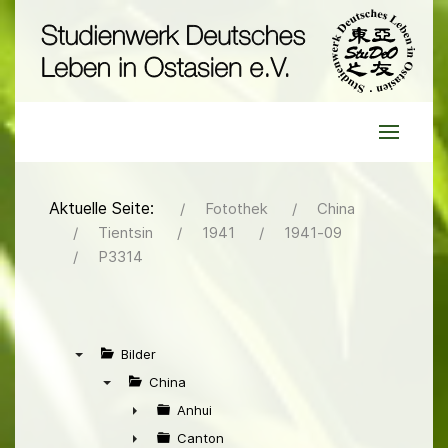
Aktuelle Seite:
Fotothek
China
Tientsin
1941
1941-09
P3314
Bilder
▼
China
▼
Anhui
►
Canton