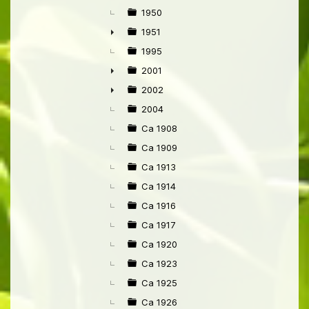
►
1950
1951
►
1995
2001
►
2002
►
2004
Ca 1908
Ca 1909
Ca 1913
Ca 1914
Ca 1916
Ca 1917
Ca 1920
Ca 1923
Ca 1925
Ca 1926