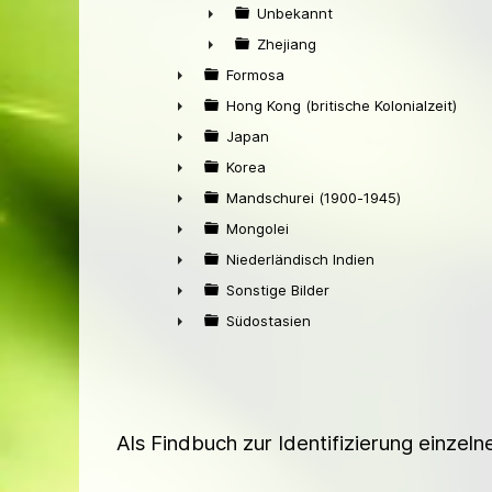
►
Unbekannt
►
Zhejiang
►
Formosa
►
Hong Kong (britische Kolonialzeit)
►
Japan
►
Korea
►
Mandschurei (1900-1945)
►
Mongolei
►
Niederländisch Indien
►
Sonstige Bilder
►
Südostasien
►
Als Findbuch zur Identifizierung einzel