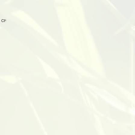
 China