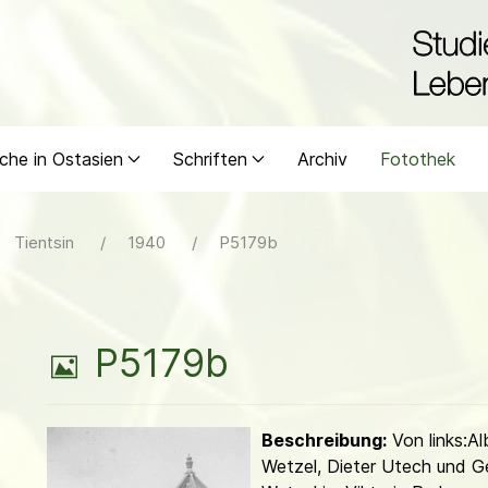
che in Ostasien
Schriften
Archiv
Fotothek
Tientsin
1940
P5179b
B
P5179b
i
Beschreibung:
Von links:Al
l
Wetzel, Dieter Utech und G