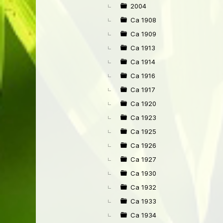
►
2004
Ca 1908
Ca 1909
Ca 1913
Ca 1914
Ca 1916
Ca 1917
Ca 1920
Ca 1923
Ca 1925
Ca 1926
Ca 1927
Ca 1930
Ca 1932
Ca 1933
Ca 1934