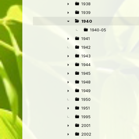
►
1938
►
1939
►
1940
▼
1940-05
1941
►
1942
1943
►
1944
►
1945
►
1948
►
1949
►
1950
1951
►
1995
2001
►
2002