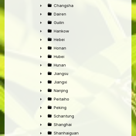
►
Changsha
►
Dairen
►
Guilin
►
Hankow
►
Hebei
►
Honan
►
Hubei
►
Hunan
►
Jiangsu
►
Jiangxi
►
Nanjing
►
Peitaiho
►
Peking
►
Schantung
►
Shanghai
►
Shanhaiguan