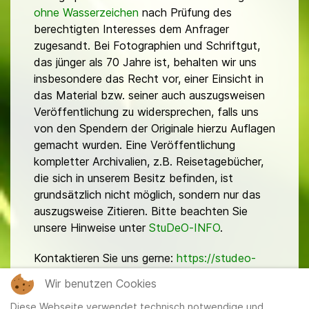
ohne Wasserzeichen
nach Prüfung des
berechtigten Interesses dem Anfrager
zugesandt. Bei Fotographien und Schriftgut,
das jünger als 70 Jahre ist, behalten wir uns
insbesondere das Recht vor, einer Einsicht in
das Material bzw. seiner auch auszugsweisen
Veröffentlichung zu widersprechen, falls uns
von den Spendern der Originale hierzu Auflagen
gemacht wurden. Eine Veröffentlichung
kompletter Archivalien, z.B. Reisetagebücher,
die sich in unserem Besitz befinden, ist
grundsätzlich nicht möglich, sondern nur das
auszugsweise Zitieren. Bitte beachten Sie
unsere Hinweise unter
StuDeO-INFO
.
Kontaktieren Sie uns gerne:
https://studeo-
ostasiendeutsche.de/ueberuns/kontakt
Wir benutzen Cookies
Diese Webseite verwendet technisch notwendige und