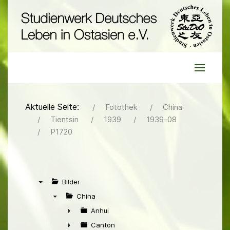
Aktuelle Seite:
Fotothek
China
Tientsin
1939
1939-08
P1720
Bilder
▼
China
▼
Anhui
►
Canton