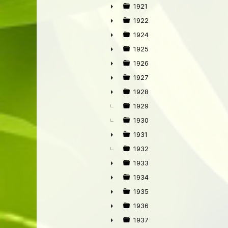
►
1921
►
1922
►
1924
►
1925
►
1926
►
1927
►
1928
►
1929
1930
1931
►
1932
1933
►
1934
►
1935
►
1936
►
1937