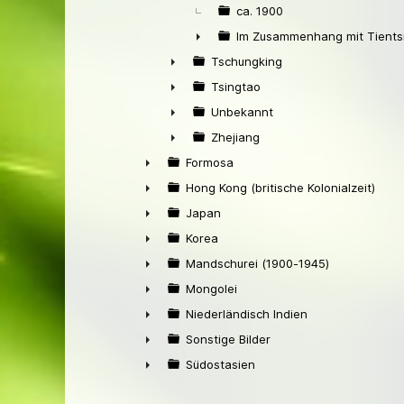
ca. 1900
Im Zusammenhang mit Tients
►
Tschungking
►
Tsingtao
►
Unbekannt
►
Zhejiang
►
Formosa
►
Hong Kong (britische Kolonialzeit)
►
Japan
►
Korea
►
Mandschurei (1900-1945)
►
Mongolei
►
Niederländisch Indien
►
Sonstige Bilder
►
Südostasien
►