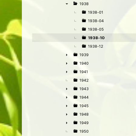
►
1938
▼
1938-01
1938-04
1938-05
1938-10
1938-12
1939
►
1940
►
1941
►
1942
1943
►
1944
►
1945
►
1948
►
1949
►
1950