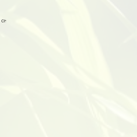
 China