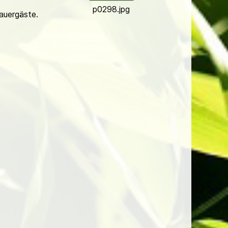
p0298.jpg
auergäste.