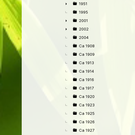
1951
►
1995
2001
►
2002
►
2004
Ca 1908
Ca 1909
Ca 1913
Ca 1914
Ca 1916
Ca 1917
Ca 1920
Ca 1923
Ca 1925
Ca 1926
Ca 1927