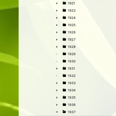
►
1921
►
1922
►
1924
►
1925
►
1926
►
1927
►
1928
►
1929
1930
1931
►
1932
1933
►
1934
►
1935
►
1936
►
1937