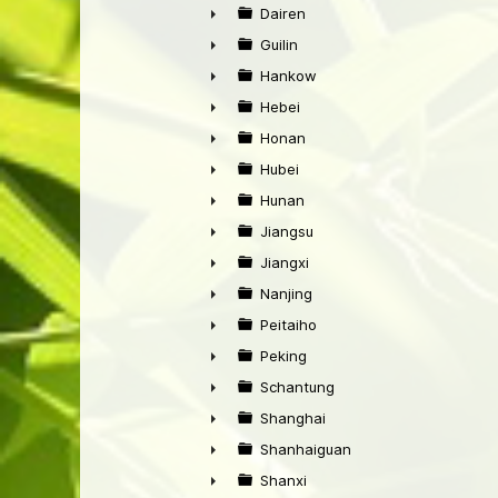
►
Dairen
►
Guilin
►
Hankow
►
Hebei
►
Honan
►
Hubei
►
Hunan
►
Jiangsu
►
Jiangxi
►
Nanjing
►
Peitaiho
►
Peking
►
Schantung
►
Shanghai
►
Shanhaiguan
►
Shanxi