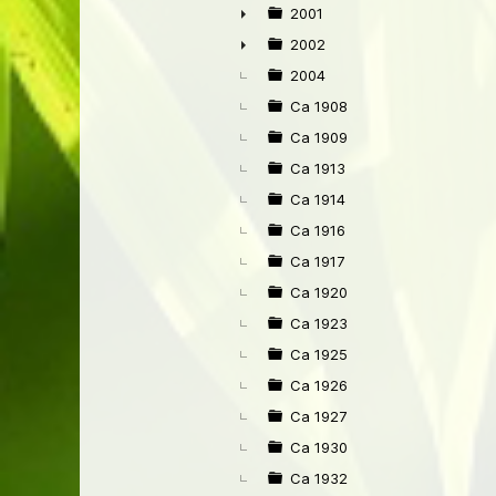
2001
►
2002
►
2004
Ca 1908
Ca 1909
Ca 1913
Ca 1914
Ca 1916
Ca 1917
Ca 1920
Ca 1923
Ca 1925
Ca 1926
Ca 1927
Ca 1930
Ca 1932