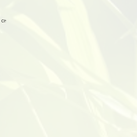
 China