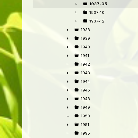
▼
1937-05
1937-10
1937-12
1938
►
1939
►
1940
►
1941
►
1942
1943
►
1944
►
1945
►
1948
►
1949
►
1950
1951
►
1995