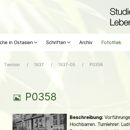
che in Ostasien
Schriften
Archiv
Fotothek
Tientsin
1937
1937-05
P0358
B
P0358
i
Beschreibung:
Vorführung
l
Hochbarren. Turnlehrer: Lud