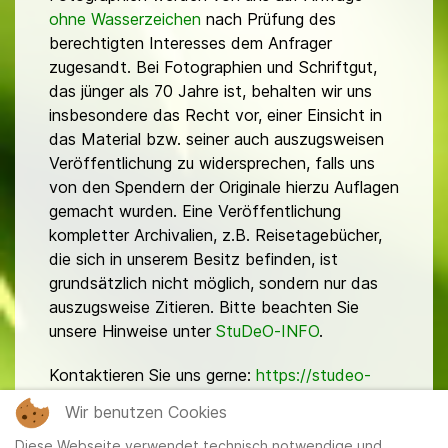
ohne Wasserzeichen
nach Prüfung des
berechtigten Interesses dem Anfrager
zugesandt. Bei Fotographien und Schriftgut,
das jünger als 70 Jahre ist, behalten wir uns
insbesondere das Recht vor, einer Einsicht in
das Material bzw. seiner auch auszugsweisen
Veröffentlichung zu widersprechen, falls uns
von den Spendern der Originale hierzu Auflagen
gemacht wurden. Eine Veröffentlichung
kompletter Archivalien, z.B. Reisetagebücher,
die sich in unserem Besitz befinden, ist
grundsätzlich nicht möglich, sondern nur das
auszugsweise Zitieren. Bitte beachten Sie
unsere Hinweise unter
StuDeO-INFO
.
Kontaktieren Sie uns gerne:
https://studeo-
ostasiendeutsche.de/ueberuns/kontakt
Wir benutzen Cookies
Diese Webseite verwendet technisch notwendige und