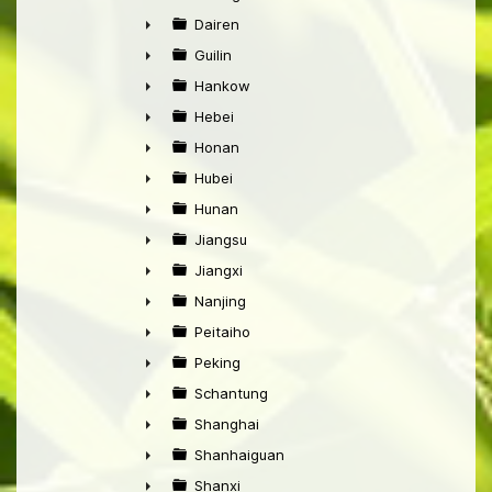
►
Dairen
►
Guilin
►
Hankow
►
Hebei
►
Honan
►
Hubei
►
Hunan
►
Jiangsu
►
Jiangxi
►
Nanjing
►
Peitaiho
►
Peking
►
Schantung
►
Shanghai
►
Shanhaiguan
►
Shanxi