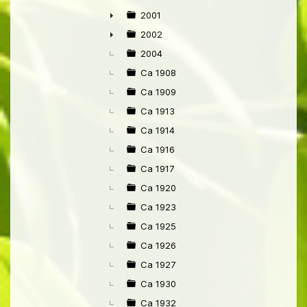
2001
►
2002
►
2004
Ca 1908
Ca 1909
Ca 1913
Ca 1914
Ca 1916
Ca 1917
Ca 1920
Ca 1923
Ca 1925
Ca 1926
Ca 1927
Ca 1930
Ca 1932