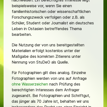
nachweisen. Ein berechtigtes Interesse liegt
beispielsweise vor, wenn Sie einen
familienhistorischen oder wissenschaftlichen
Forschungszweck verfolgen oder z.B. als
Schüler, Student oder Journalist ein deutsches
Leben in Ostasien betreffendes Thema
bearbeiten.
Die Nutzung der von uns bereitgestellten
Materialien erfolgt kostenlos unter der
Maßgabe des korrekten Zitierens unter
Nennung von StuDeO als Quelle.
Für Fotographien gilt dies analog. Einzelne
Fotographien werden von uns auf Anfrage
ohne Wasserzeichen
nach Prüfung des
berechtigten Interesses dem Anfrager
zugesandt. Bei Fotographien und Schriftgut,
das jünger als 70 Jahre ist, behalten wir uns