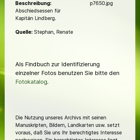
d
Beschreibung:
p7650.jpg
Abschiedsessen für
Kapitän Lindberg.
Quelle:
Stephan, Renate
Als Findbuch zur Identifizierung
einzelner Fotos benutzen Sie bitte den
Fotokatalog
.
Die Nutzung unseres Archivs mit seinen
Manuskripten, Bildern, Landkarten usw. setzt
voraus, daß Sie uns Ihr berechtigtes Interesse