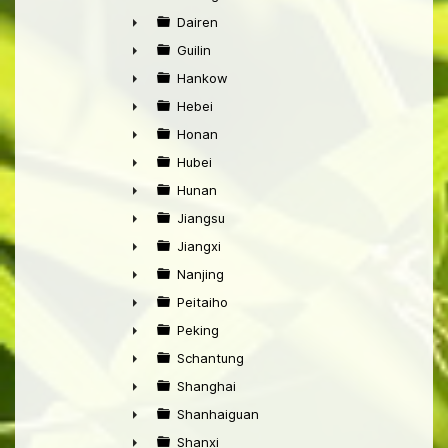
►
Dairen
►
Guilin
►
Hankow
►
Hebei
►
Honan
►
Hubei
►
Hunan
►
Jiangsu
►
Jiangxi
►
Nanjing
►
Peitaiho
►
Peking
►
Schantung
►
Shanghai
►
Shanhaiguan
►
Shanxi