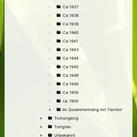
Ca 1937
Ca 1938
Ca 1939
Ca 1940
Ca 1941
Ca 1943
Ca 1944
Ca 1945
Ca 1948
Ca 1949
Ca 1950
ca. 1900
Im Zusammenhang mit Tientsin
►
Tschungking
►
Tsingtao
►
Unbekannt