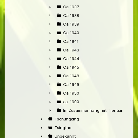
Ca 1937
Ca 1938
Ca 1939
Ca 1940
Ca 1941
Ca 1943
Ca 1944
Ca 1945
Ca 1948
Ca 1949
Ca 1950
ca. 1900
Im Zusammenhang mit Tientsin
►
Tschungking
►
Tsingtao
►
Unbekannt