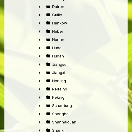
►
Dairen
►
Guilin
►
Hankow
►
Hebei
►
Honan
►
Hubei
►
Hunan
►
Jiangsu
►
Jiangxi
►
Nanjing
►
Peitaiho
►
Peking
►
Schantung
►
Shanghai
►
Shanhaiguan
►
Shanxi